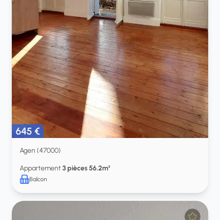
645 €
Agen (47000)
Appartement
3 pièces 56.2m²
Balcon