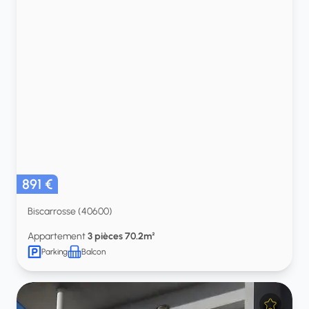
891 €
Biscarrosse (40600)
Appartement
3 pièces 70.2m²
Parking
Balcon