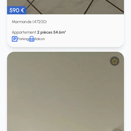
590 €
Marmande (47200)
Appartement
2 pièces 54.6m²
Parking
Balcon