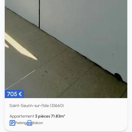
705 €
Saint-Seurin-sur-l'Isle (33660)
Appartement
3 pièces 71.83m²
Parking
Balcon