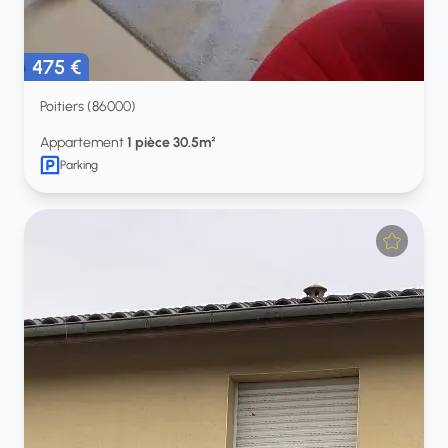
475 €
Poitiers (86000)
Appartement
1 pièce 30.5m²
Parking