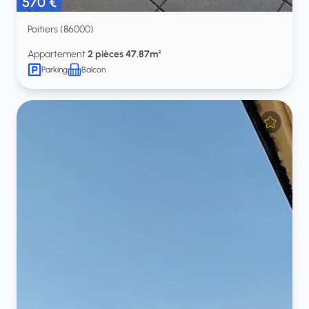
570 €
Poitiers (86000)
Appartement
2 pièces 47.87m²
Parking
Balcon