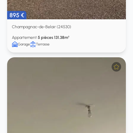
895 €
Champagnac-de-Belair (24530)
Appartement
5 pièces 131.38m²
Garage
Terrasse