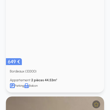
649 €
Bordeaux (33300)
Appartement
2 pièces 44.53m²
Parking
Balcon