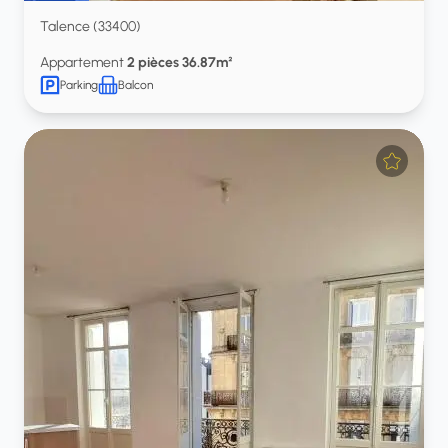
Talence (33400)
Appartement
2 pièces 36.87m²
Parking
Balcon