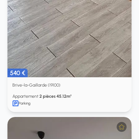
540 €
Brive-la-Gaillarde (19100)
Appartement
2 pièces 45.12m²
Parking