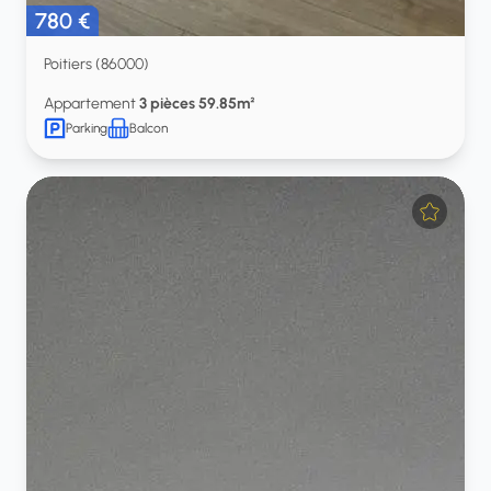
780 €
Poitiers (86000)
Appartement
3 pièces 59.85m²
Parking
Balcon