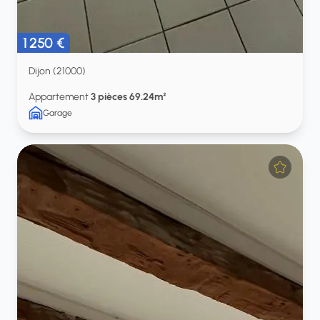
1 250 €
Dijon (21000)
Appartement
3 pièces 69.24m²
Garage