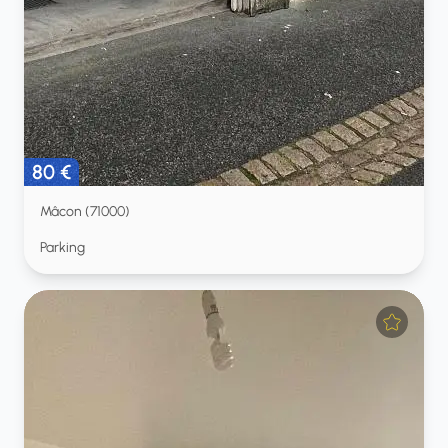
80 €
Mâcon (71000)
Parking