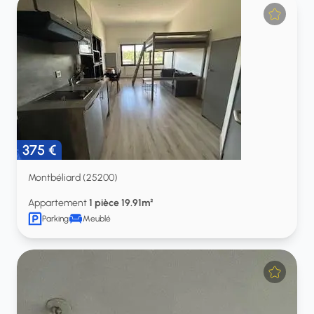
375 €
Montbéliard (25200)
Appartement
1 pièce 19.91m²
Parking
Meublé