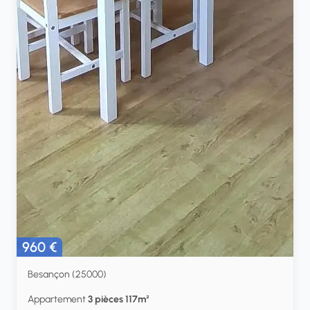
960 €
Besançon (25000)
Appartement
3 pièces 117m²