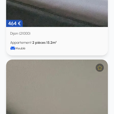
464 €
Dijon (21000)
Appartement
2 pièces 15.2m²
Meublé