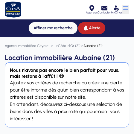
Agences
Contacter
MyCitya
Affiner ma recherche
Alerte
Agence immobilière Citya
>
>
>
Côte-d'Or (21)
>
Aubaine (21)
Location immobilière Aubaine (21)
Nous n'avons pas encore le bien parfait pour vous,
mais restons à l'affût ! 😊
Ajustez vos critères de recherche ou créez une alerte
pour être informé dès qu'un bien correspondant à vos
critères est disponible sur notre site.
En attendant, découvrez ci-dessous une sélection de
biens dans des villes à proximité qui pourraient vous
intéresser !