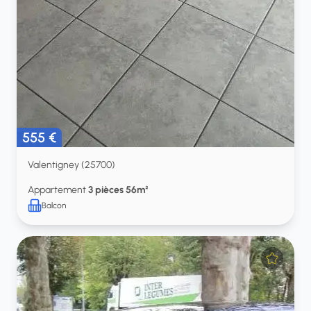
555 €
Valentigney (25700)
Appartement
3 pièces 56m²
Balcon