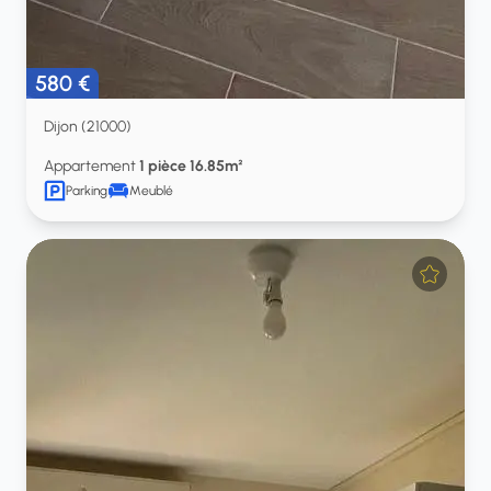
580 €
Dijon (21000)
Appartement
1 pièce 16.85m²
Parking
Meublé