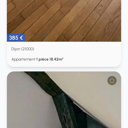
385 €
Dijon (21000)
Appartement
1 pièce 18.42m²