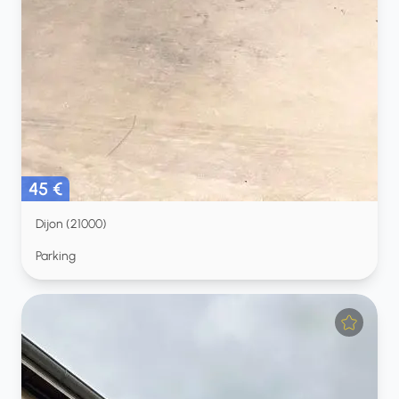
45 €
Dijon (21000)
Parking