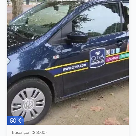
50 €
Besançon (25000)