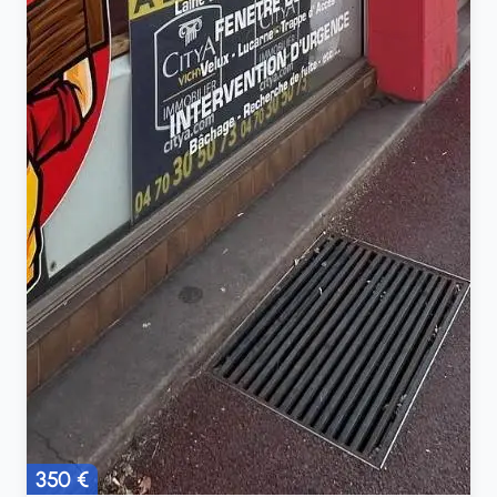
350 €