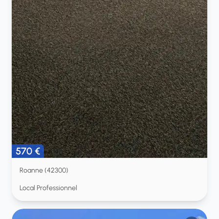
570 €
Roanne (42300)
Local Professionnel