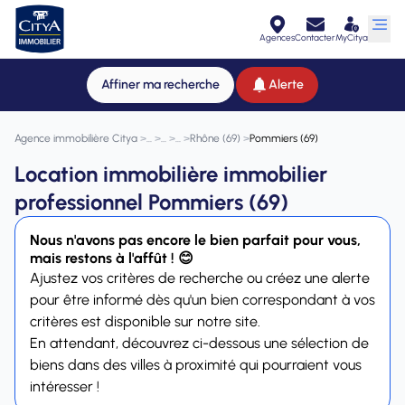
Agences
Contacter
MyCitya
Affiner ma recherche
Alerte
Agence immobilière Citya
>
>
>
>
Rhône (69)
>
Pommiers (69)
Location immobilière immobilier
professionnel Pommiers (69)
Nous n'avons pas encore le bien parfait pour vous,
mais restons à l'affût ! 😊
Ajustez vos critères de recherche ou créez une alerte
pour être informé dès qu'un bien correspondant à vos
critères est disponible sur notre site.
En attendant, découvrez ci-dessous une sélection de
biens dans des villes à proximité qui pourraient vous
intéresser !