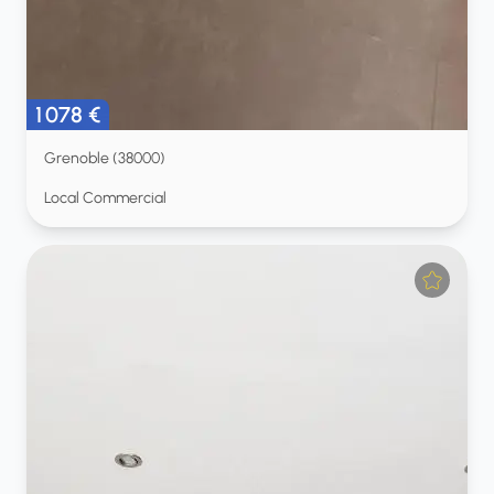
1 078 €
Grenoble (38000)
Local Commercial