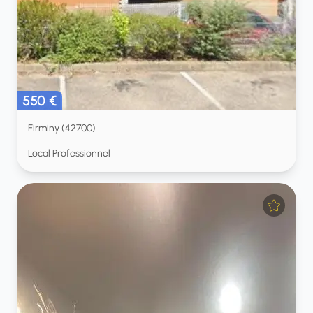
550 €
Firminy (42700)
Local Professionnel