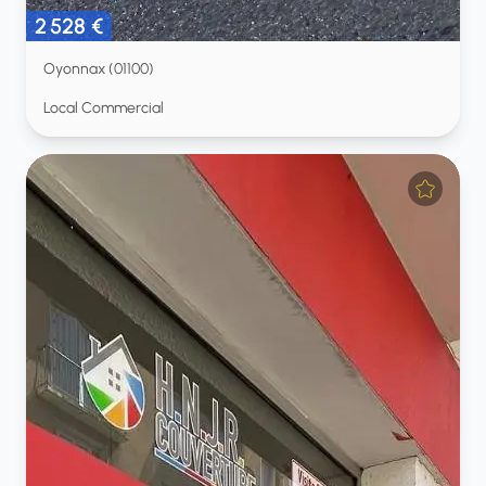
2 528 €
Oyonnax (01100)
Local Commercial