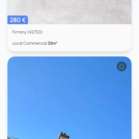
280 €
Firminy (42700)
Local Commercial
33m²