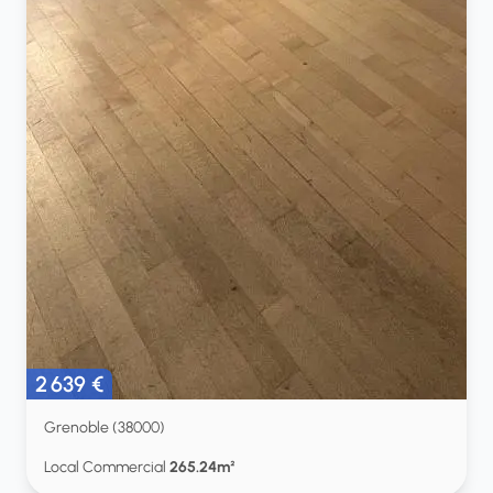
2 639 €
Grenoble (38000)
Local Commercial
265.24m²