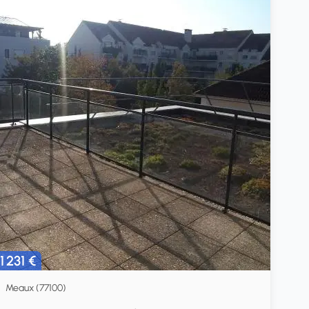
1 231 €
Meaux (77100)