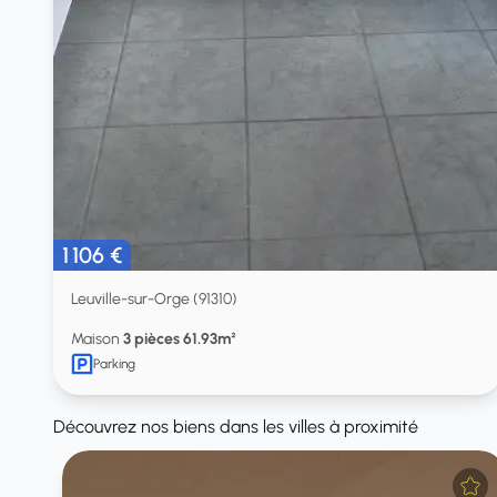
1 106 €
Leuville-sur-Orge (91310)
Maison
3 pièces 61.93m²
Parking
Découvrez nos biens dans les villes à proximité