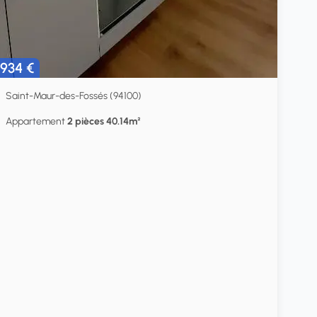
934 €
Saint-Maur-des-Fossés (94100)
Appartement
2 pièces 40.14m²