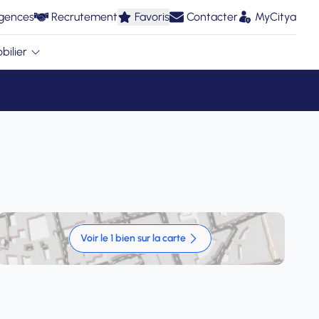
gences
Recrutement
Favoris
Contacter
MyCitya
bilier
Voir le 1 bien sur la carte