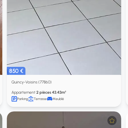
850 €
Quincy-Voisins (77860)
Appartement
2 pièces 43.43m²
Parking
Terrasse
Meublé