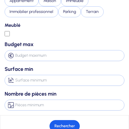
Appartement
Maison
Immeuble
Immobilier professionnel
Parking
Terrain
Meublé
Budget max
Surface min
Nombre de pièces min
Rechercher