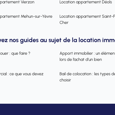
ppartement Vierzon
Location appartement Déols
ppartement Mehun-sur-Yèvre
Location appartement Saint-F
Cher
ez nos guides au sujet de la location imm
ouer : que faire ?
Apport immobilier : un élémen
lors de l’achat d’un bien
cial : ce que vous devez
Bail de colocation : les types d
choisir