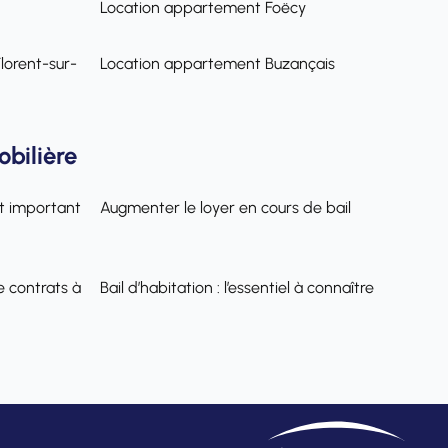
Location appartement Foëcy
lorent-sur-
Location appartement Buzançais
obilière
t important
Augmenter le loyer en cours de bail
e contrats à
Bail d’habitation : l’essentiel à connaître