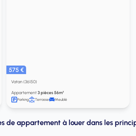
575 €
Vatan (36150)
Appartement
3 pièces 56m²
Parking
Terrasse
Meublé
s de appartement à louer dans les principa