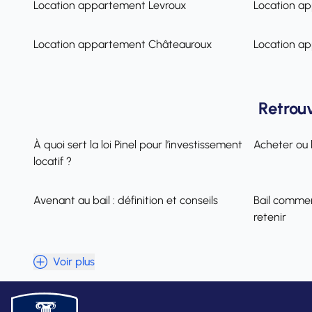
Location appartement Levroux
Location a
Location appartement Châteauroux
Location a
Retrouv
À quoi sert la loi Pinel pour l’investissement
Acheter ou l
locatif ?
Avenant au bail : définition et conseils
Bail commer
retenir
Voir plus