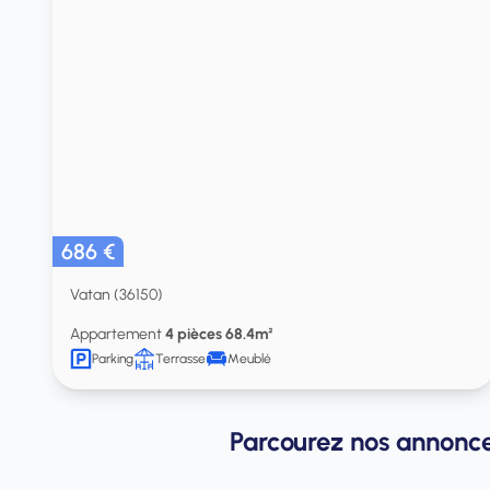
686 €
Vatan (36150)
Appartement
4 pièces 68.4m²
Parking
Terrasse
Meublé
Parcourez nos annonce