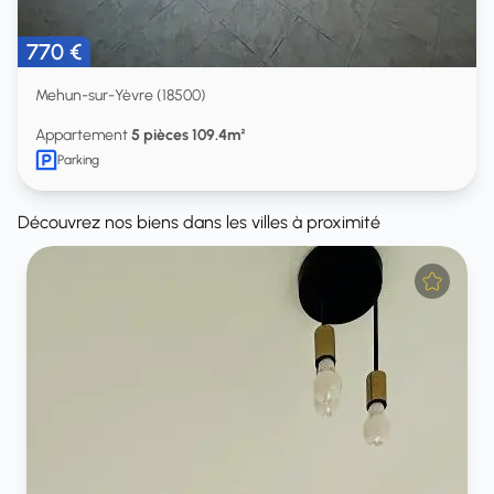
770 €
Mehun-sur-Yèvre (18500)
Appartement
5 pièces 109.4m²
Parking
Découvrez nos biens dans les villes à proximité