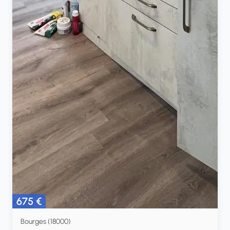
675 €
Bourges (18000)