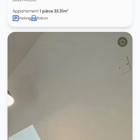
Appartement
1 pièce 33.31m²
Parking
Balcon