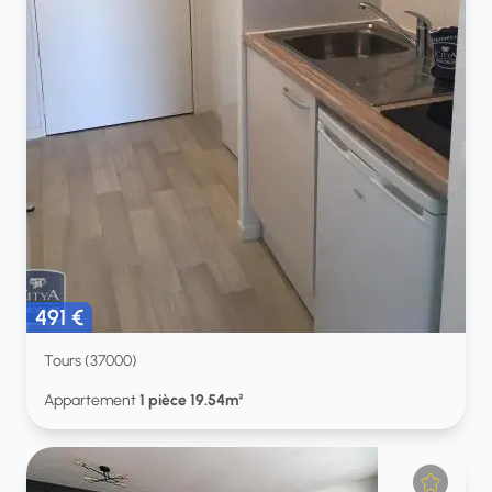
491 €
Tours (37000)
Appartement
1 pièce 19.54m²