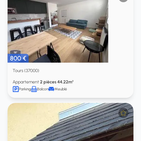
800 €
Tours (37000)
Appartement
2 pièces 44.22m²
Parking
Balcon
Meublé