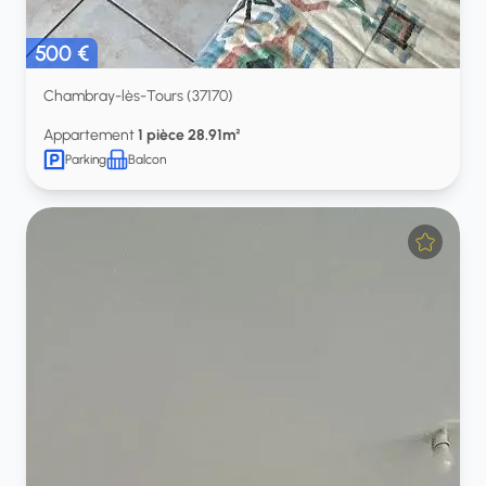
500 €
Chambray-lès-Tours (37170)
Appartement
1 pièce 28.91m²
Parking
Balcon