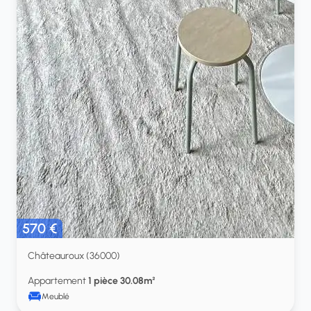
570 €
Châteauroux (36000)
Appartement
1 pièce 30.08m²
Meublé