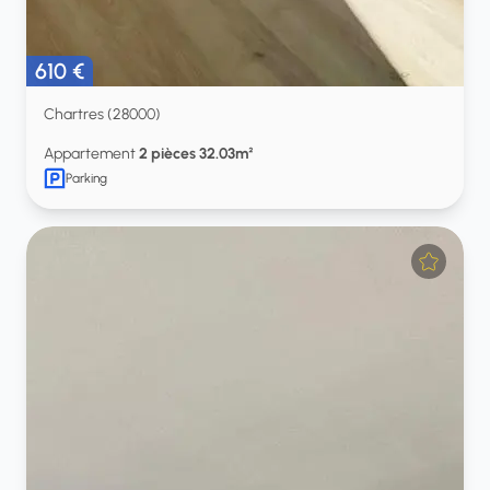
610 €
Chartres (28000)
Appartement
2 pièces 32.03m²
Parking