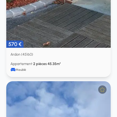
570 €
Ardon (45160)
Appartement
2 pièces 45.35m²
Meublé