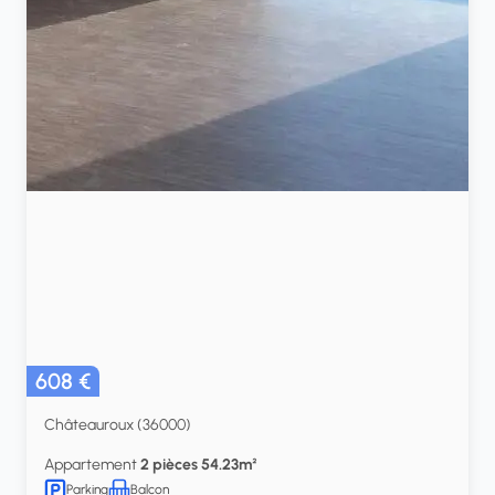
608 €
Châteauroux (36000)
Appartement
2 pièces 54.23m²
Parking
Balcon