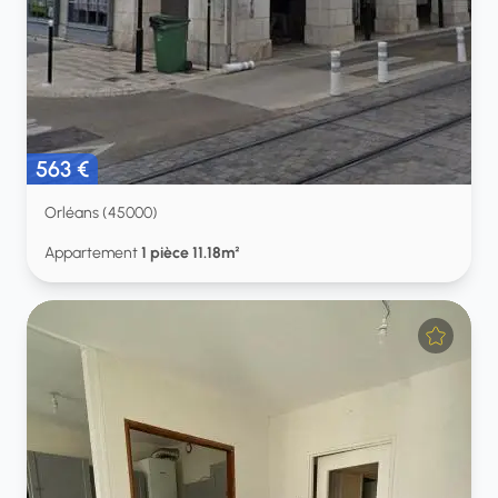
563 €
Orléans (45000)
Appartement
1 pièce 11.18m²