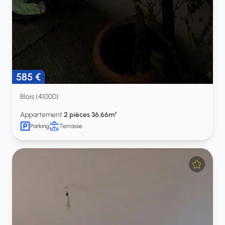
585 €
Blois (41000)
Appartement
2 pièces 36.66m²
Parking
Terrasse