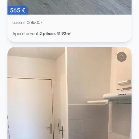
565 €
Luisant (28600)
Appartement
2 pièces 41.92m²