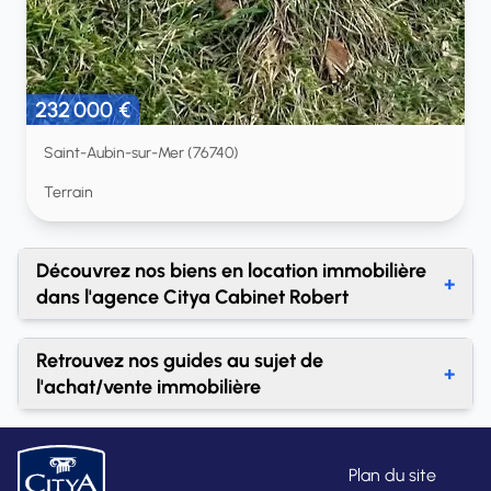
232 000 €
Saint-Aubin-sur-Mer (76740)
Terrain
Découvrez nos biens en location immobilière
+
dans l'agence Citya Cabinet Robert
Location immobilière Citya Cabinet Robert
Retrouvez nos guides au sujet de
+
l'achat/vente immobilière
À quel prix dois-je vendre mon bien ?
A quel prix vendre un terrain à un promoteur ?
Plan du site