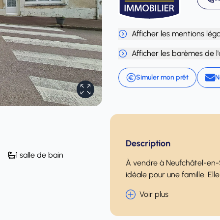
Afficher les mentions lég
Afficher les barèmes de l
Simuler mon prêt
N
Description
1 salle de bain
À vendre à Neufchâtel-en-
idéale pour une famille. El
Voir plus