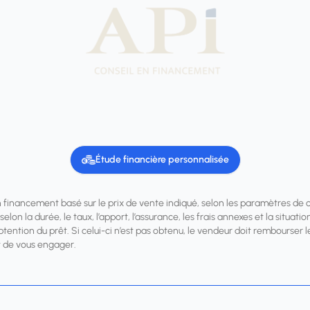
Étude financière personnalisée
n financement basé sur le prix de vente indiqué, selon les paramètres de 
elon la durée, le taux, l’apport, l’assurance, les frais annexes et la situa
obtention du prêt. Si celui-ci n’est pas obtenu, le vendeur doit rembourse
 de vous engager.