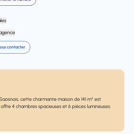
ales
'agence
ous contacter
Saosnois, cette charmante maison de 141 m² est
le offre 4 chambres spacieuses et 6 pièces lumineuses.