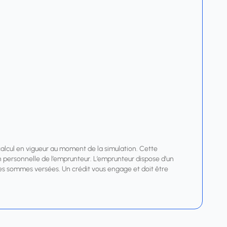
calcul en vigueur au moment de la simulation. Cette
tion personnelle de l’emprunteur. L’emprunteur dispose d’un
r les sommes versées. Un crédit vous engage et doit être