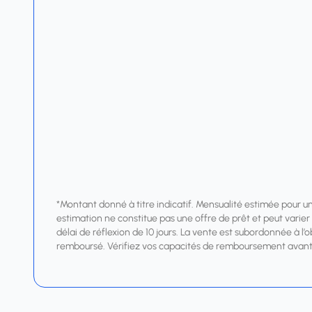
*Montant donné à titre indicatif. Mensualité estimée pour u
estimation ne constitue pas une offre de prêt et peut varier s
délai de réflexion de 10 jours. La vente est subordonnée à l’
remboursé. Vérifiez vos capacités de remboursement avant