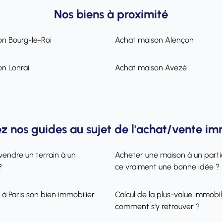
Nos biens à proximité
n Bourg-le-Roi
Achat maison Alençon
n Lonrai
Achat maison Avezé
z nos guides au sujet de l'achat/vente im
vendre un terrain à un
Acheter une maison à un partic
?
ce vraiment une bonne idée ?
 à Paris son bien immobilier
Calcul de la plus-value immobili
comment s'y retrouver ?