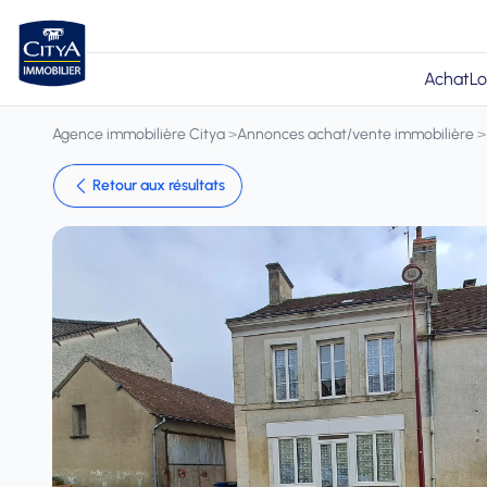
Achat
Lo
Agence immobilière Citya
>
Annonces achat/vente immobilière
>
Retour aux résultats