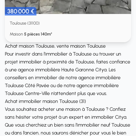
380 000 €
Toulouse (31100)
Maison
5 pièces 140m²
Achat maison Toulouse, vente maison Toulouse
Pour
investir dans l'immobilier à Toulouse
ou
trouver un
projet immobilier à proximité de Toulouse
, faites confiance
à une
agence immobilière Haute Garonne
Citya. Les
conseillers en immobilier
de notre
agence immobilière
Toulouse Côté Pavée
ou de notre
agence immobilière
Toulouse Centre-Ville
n’attendent plus que vous.
Achat immobilier maison Toulouse (31)
Vous souhaitez acheter une maison à Toulouse ? Confiez
sans hésiter votre projet à un
expert en immobilier
Citya.
Que vous cherchiez un bien sans l’
immobilier neuf Toulouse
ou dans l’ancien, nous saurons dénicher pour vous le bien