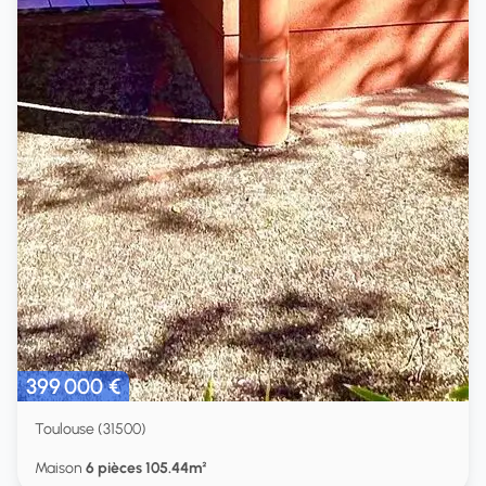
399 000 €
Toulouse (31500)
Maison
6 pièces 105.44m²