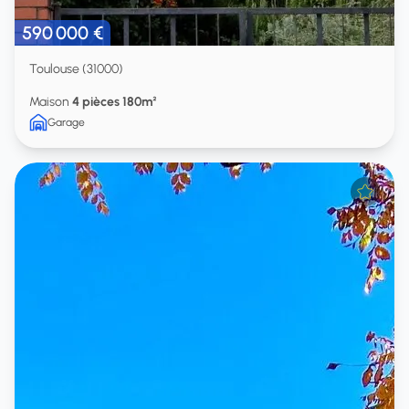
590 000 €
Toulouse (31000)
Maison
4 pièces 180m²
Garage