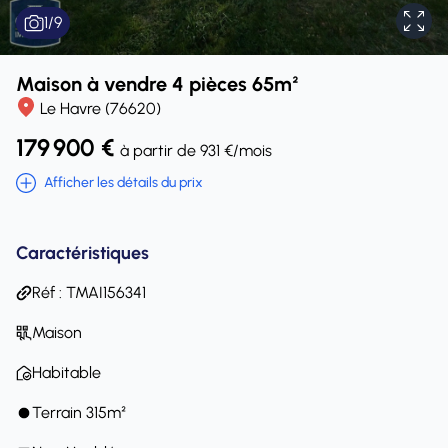
1
/
9
Maison à vendre 4 pièces 65m²
Le Havre (76620)
179 900 €
à partir de 931 €/mois
Afficher les détails du prix
Caractéristiques
Réf : TMAI156341
Maison
Habitable
Terrain 315m²