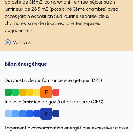
parcelle de 315m2, comprenant : entrée, séjour salon
lumineux de 26.5 m2 (possibilité 3ème chambre) avec
accès jardin exposition Sud, cuisine séparée, deux
chambres, salle de douches, toilettes séparés
dégagement.
Voir plus
Bilan énergétique
Diagnostic de performance énergétique (DPE)
F
A
B
C
D
E
Indice d'émission de gaz à effet de serre (GES)
F
A
B
C
D
E
Logement à consommation énergétique excessive : classe