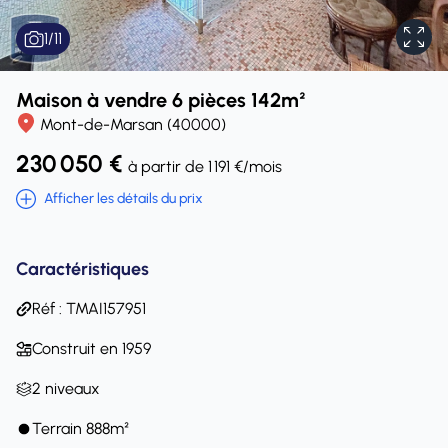
1
/
11
Maison à vendre 6 pièces 142m²
Mont-de-Marsan (40000)
230 050 €
à partir de 1 191 €/mois
Afficher les détails du prix
Caractéristiques
Réf : TMAI157951
Construit en 1959
2 niveaux
Terrain 888m²