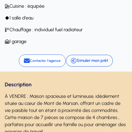
Cuisine : équipée
1 salle d'eau
Chauffage : individuel fuel radiateur
1 garage
Simuler mon prêt
Contacter l'agence
Description
À VENDRE : Maison spacieuse et lumineuse, idéalement
située au cœur de Mont de Marsan, offrant un cadre de
vie paisible tout en étant à proximité des commodités.
Cette maison de 7 pièces se compose de 4 chambres ,
parfaites pour accueillir une famille ou pour aménager des
espaces de travail.