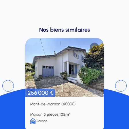
Nos biens similaires
256 000 €
Mont-de-Marsan (40000)
Maison
5 pièces 105m²
Garage