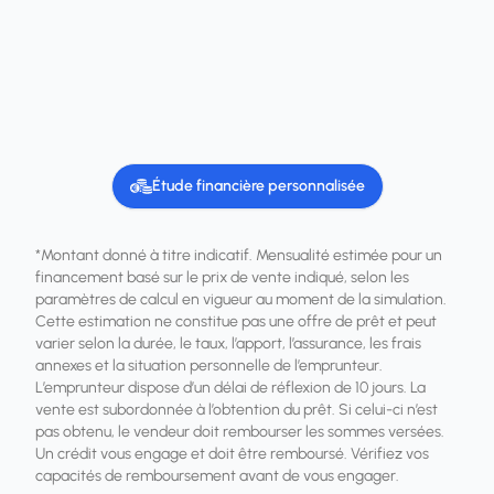
Étude financière personnalisée
*Montant donné à titre indicatif. Mensualité estimée pour un
financement basé sur le prix de vente indiqué, selon les
paramètres de calcul en vigueur au moment de la simulation.
Cette estimation ne constitue pas une offre de prêt et peut
varier selon la durée, le taux, l’apport, l’assurance, les frais
annexes et la situation personnelle de l’emprunteur.
L’emprunteur dispose d’un délai de réflexion de 10 jours. La
vente est subordonnée à l’obtention du prêt. Si celui-ci n’est
pas obtenu, le vendeur doit rembourser les sommes versées.
Un crédit vous engage et doit être remboursé. Vérifiez vos
capacités de remboursement avant de vous engager.