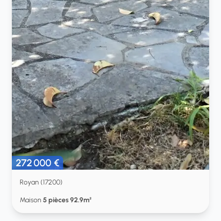
272 000 €
Royan (17200)
Maison
5 pièces 92.9m²