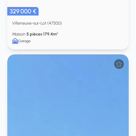
329 000 €
Villeneuve-sur-Lot (47300)
Maison
5 pièces 179.4m²
Garage