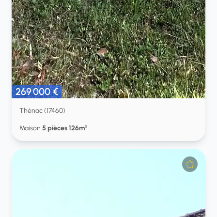
269 000 €
Thénac (17460)
Maison
5 pièces 126m²