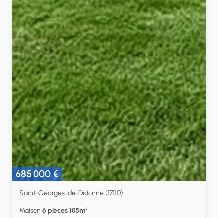
685 000 €
Saint-Georges-de-Didonne (17110)
Maison
6 pièces 105m²