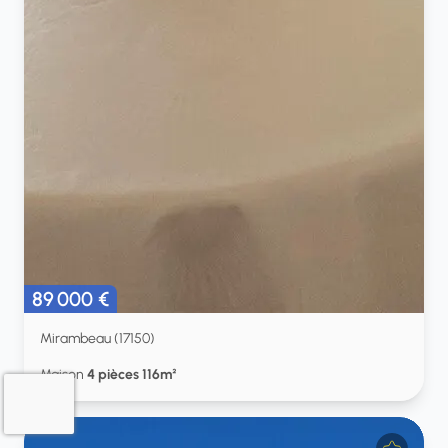
89 000 €
Mirambeau (17150)
Maison
4 pièces 116m²