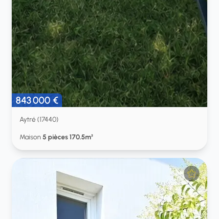
843 000 €
Aytré (17440)
Maison
5 pièces 170.5m²