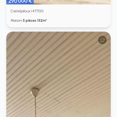
290 000 €
Casteljaloux (47700)
Maison
5 pièces 152m²