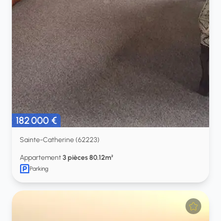
182 000 €
Sainte-Catherine (62223)
Appartement
3 pièces 80.12m²
Parking