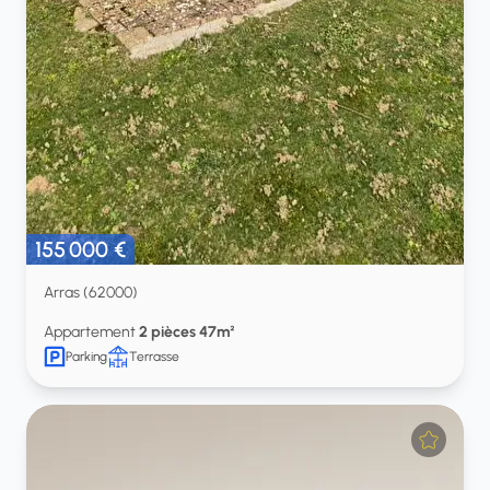
155 000 €
Arras (62000)
Appartement
2 pièces 47m²
Parking
Terrasse