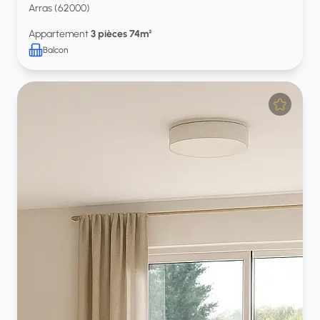
Arras (62000)
Appartement
3 pièces 74m²
Balcon