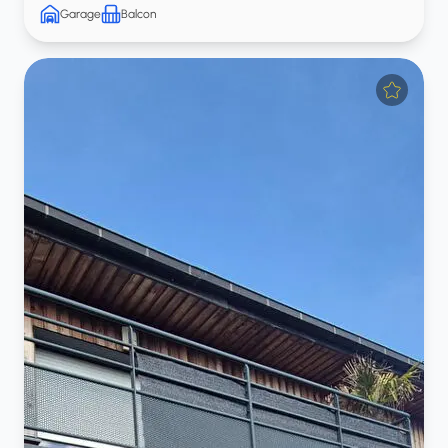
Garage
Balcon