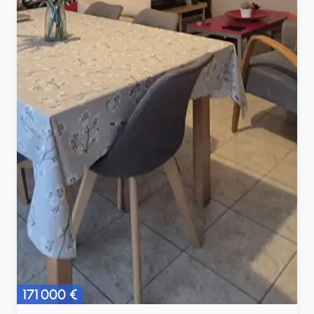
171 000 €