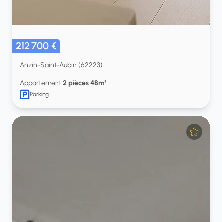
212 700 €
Anzin-Saint-Aubin (62223)
Appartement
2 pièces 48m²
Parking