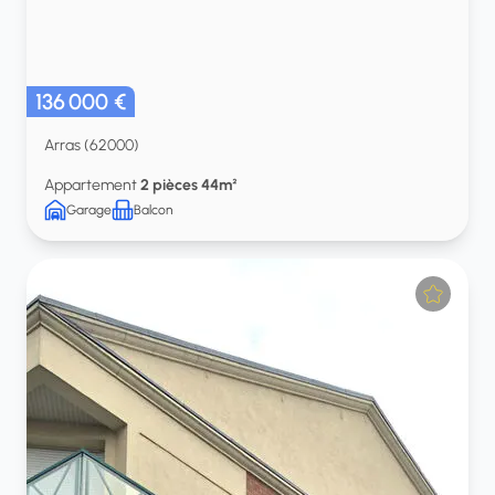
136 000 €
Arras (62000)
Appartement
2 pièces 44m²
Garage
Balcon