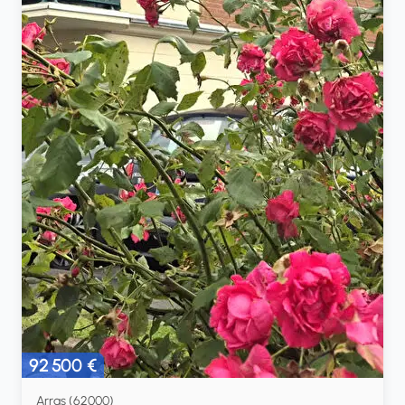
92 500 €
Arras (62000)