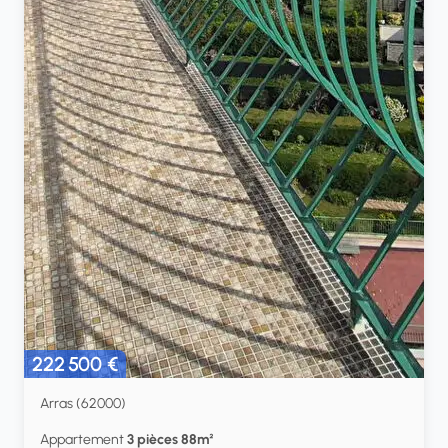
222 500 €
Arras (62000)
Appartement
3 pièces 88m²