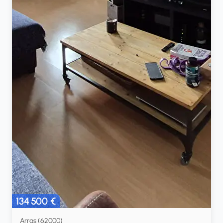
134 500 €
Arras (62000)