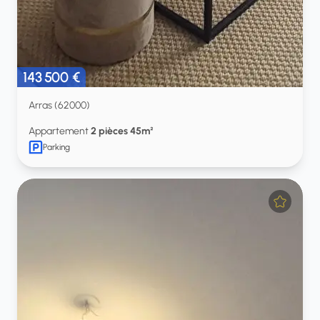
143 500 €
Arras (62000)
Appartement
2 pièces 45m²
Parking