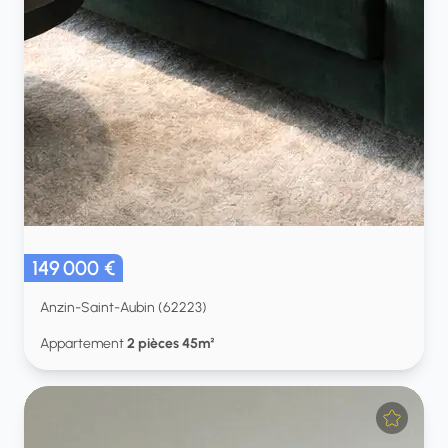
149 000 €
Anzin-Saint-Aubin (62223)
Appartement
2 pièces 45m²