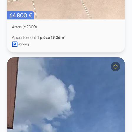
64 800 €
Arras (62000)
Appartement
1 pièce 19.26m²
Parking