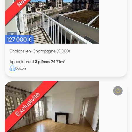
127 000 €
Châlons-en-Champagne (51000)
Appartement
3 pièces 74.71m²
Balcon