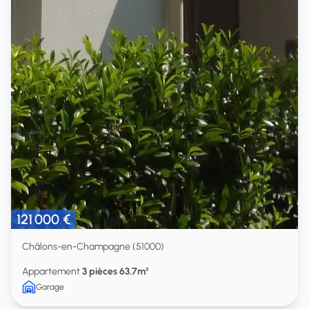
121 000 €
Châlons-en-Champagne (51000)
Appartement
3 pièces 63.7m²
Garage