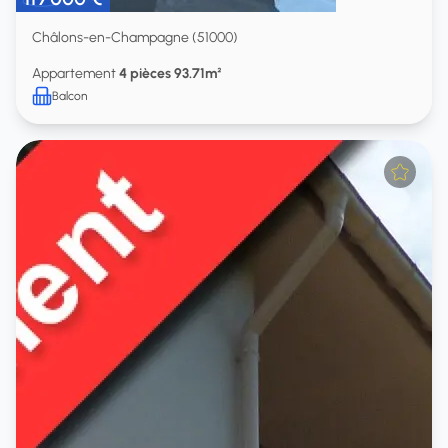
Châlons-en-Champagne (51000)
Appartement
4 pièces 93.71m²
Balcon