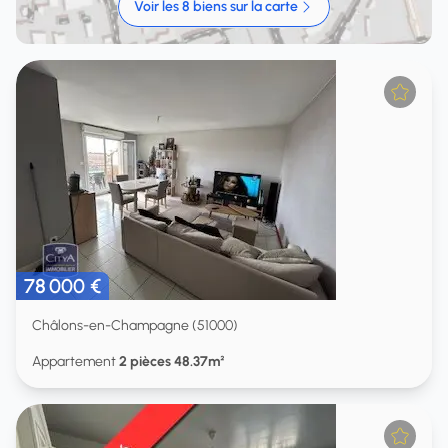
Voir les 8 biens sur la carte
78 000 €
Châlons-en-Champagne (51000)
Appartement
2 pièces 48.37m²