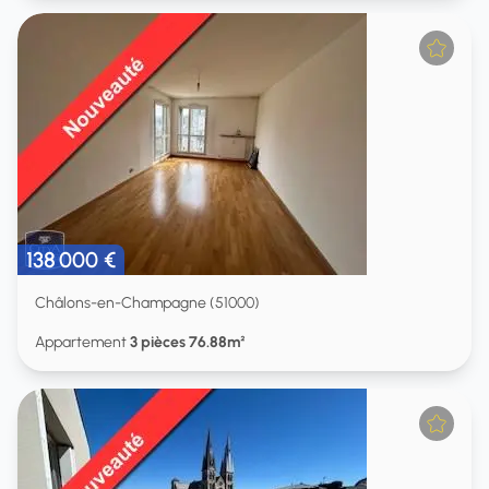
138 000 €
Châlons-en-Champagne (51000)
Appartement
3 pièces 76.88m²