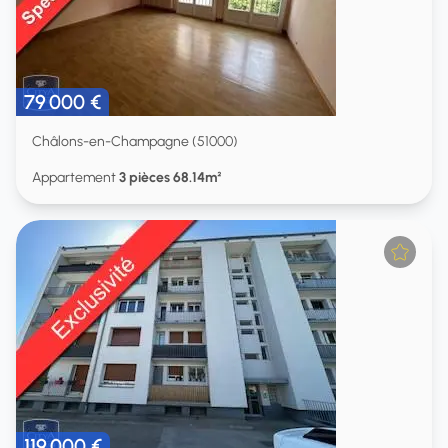
79 000 €
Châlons-en-Champagne (51000)
Appartement
3 pièces 68.14m²
119 000 €