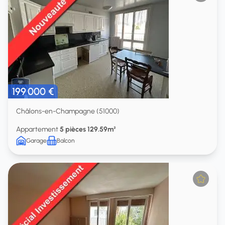
199 000 €
Châlons-en-Champagne (51000)
Appartement
5 pièces 129.59m²
Garage
Balcon