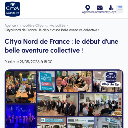
Agences
Contacter
MyCitya
Agence immobilière Citya
>
>
Actualités
>
Citya Nord de France : le début d’une belle aventure collective !
Citya Nord de France : le début d’une
belle aventure collective !
Publié le 21/05/2026 à 18:00