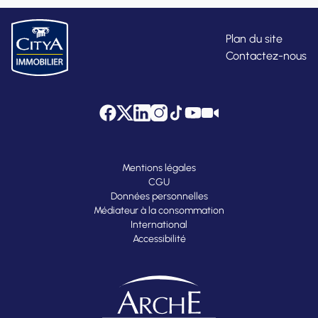
Plan du site
Contactez-nous
Facebook
Twitter
LinkedIn
Instagram
Tik Tok
YouTube
Citya Tube
Mentions légales
CGU
Données personnelles
Médiateur à la consommation
International
Accessibilité