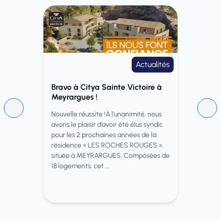
Actualités
Bravo à Citya Sainte Victoire à
Meyrargues !
Nouvelle réussite !À l’unanimité, nous
avons le plaisir d’avoir été élus syndic
pour les 2 prochaines années de la
résidence « LES ROCHES ROUGES »,
située à MEYRARGUES. Composées de
18 logements, cet ...