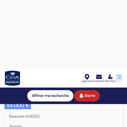
55 000 €
Beauvais (60000)
Terrain