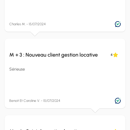
Charles M. - 15/07/2024
M + 3 : Nouveau client gestion locative
4
Sérieuse
Benoit Et Caroline V. - 15/07/2024