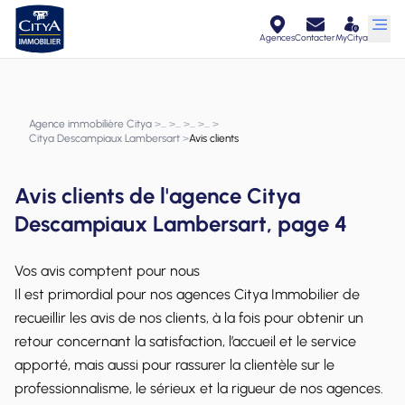
Agences
Contacter
MyCitya
Agence immobilière Citya
>
>
>
>
>
Citya Descampiaux Lambersart
>
Avis clients
Avis clients de l'agence Citya
Descampiaux Lambersart, page 4
Vos avis comptent pour nous
Il est primordial pour nos agences Citya Immobilier de
recueillir les avis de nos clients, à la fois pour obtenir un
retour concernant la satisfaction, l’accueil et le service
apporté, mais aussi pour rassurer la clientèle sur le
professionnalisme, le sérieux et la rigueur de nos agences.