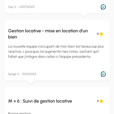
Guy V. - 21/07/2025
Gestion locative - mise en location d'un
4
bien
La nouvelle équipe s'occupant de mon bien est beaucoup plus
réactive, c pourquoi j'ai augmenté mes notes, sachant qu'il
fallait que j'intègre dans celles ci l'équipe précédente.
Serge V. - 11/07/2025
M + 6 : Suivi de gestion locative
4
Bonne gestion