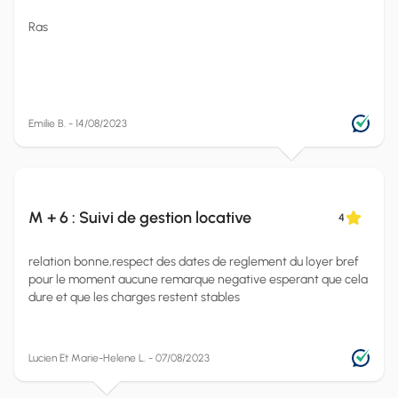
Ras
Emilie B. - 14/08/2023
M + 6 : Suivi de gestion locative
4
relation bonne,respect des dates de reglement du loyer bref
pour le moment aucune remarque negative esperant que cela
dure et que les charges restent stables
Lucien Et Marie-Helene L. - 07/08/2023