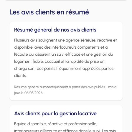
Les avis clients en résumé
Résumé général de nos avis clients
Plusieurs avis soulignent une agence sérieuse, réactive et
disponible, avec des interlocuteurs compétents et à
l’écoute qui assurent un suivi efficace et une gestion du
logement fiable. L’accueil et la rapidité de prise en
charge sont des points fréquemment appréciés par les
clients.
Résumé généré automatiquement à partir des avis publiés - mis à
jour le 06/08/2026.
Avis clients pour la gestion locative
Equipe disponible, réactive et professionnelle;
interlocuteurs à l’écoute et efficace dans le suivi. Les avis