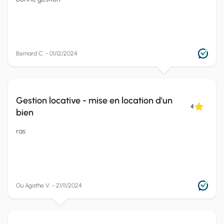
Bernard C. - 01/12/2024
Gestion locative - mise en location d'un
4
bien
ras
Ou Agathe V. - 21/11/2024