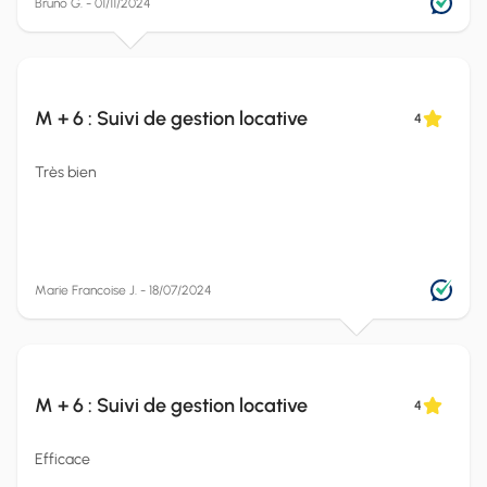
Bruno G. - 01/11/2024
M + 6 : Suivi de gestion locative
4
Très bien
Marie Francoise J. - 18/07/2024
M + 6 : Suivi de gestion locative
4
Efficace