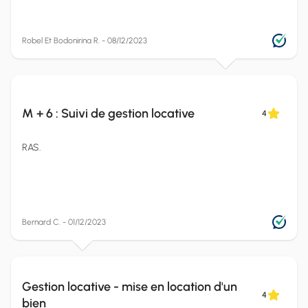
Robel Et Bodonirina R. - 08/12/2023
M + 6 : Suivi de gestion locative
4
RAS.
Bernard C. - 01/12/2023
Gestion locative - mise en location d'un
4
bien