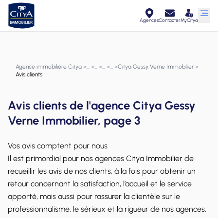
Agences
Contacter
MyCitya
Agence immobilière Citya
>
>
>
>
>
Citya Gessy Verne Immobilier
>
Avis clients
Avis clients de l'agence Citya Gessy
Verne Immobilier, page 3
Vos avis comptent pour nous
Il est primordial pour nos agences Citya Immobilier de
recueillir les avis de nos clients, à la fois pour obtenir un
retour concernant la satisfaction, l’accueil et le service
apporté, mais aussi pour rassurer la clientèle sur le
professionnalisme, le sérieux et la rigueur de nos agences.