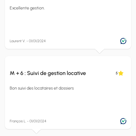
Excellente gestion.
Laurent V. - 01/01/2024
M + 6 : Suivi de gestion locative
5
Bon suivi des locataires et dossiers
François L. - 01/01/2024