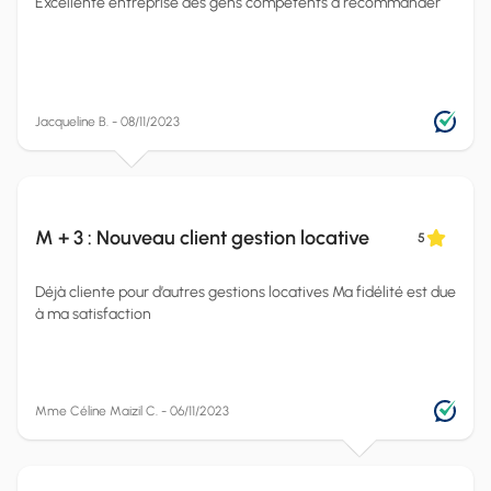
Excellente entreprise des gens compétents à recommander
Jacqueline B. - 08/11/2023
M + 3 : Nouveau client gestion locative
5
Déjà cliente pour d’autres gestions locatives Ma fidélité est due
à ma satisfaction
Mme Céline Maizil C. - 06/11/2023