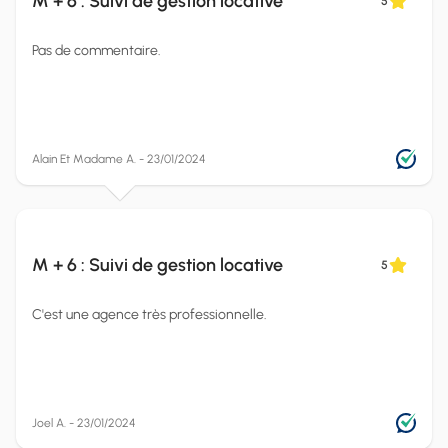
M + 6 : Suivi de gestion locative
5
Pas de commentaire.
Alain Et Madame A. - 23/01/2024
M + 6 : Suivi de gestion locative
5
C'est une agence très professionnelle.
Joel A. - 23/01/2024