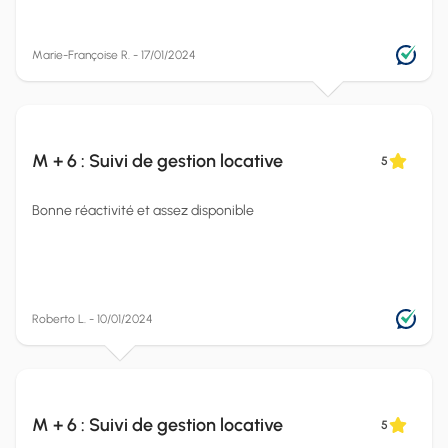
Marie-Françoise R. - 17/01/2024
M + 6 : Suivi de gestion locative
5
Bonne réactivité et assez disponible
Roberto L. - 10/01/2024
M + 6 : Suivi de gestion locative
5