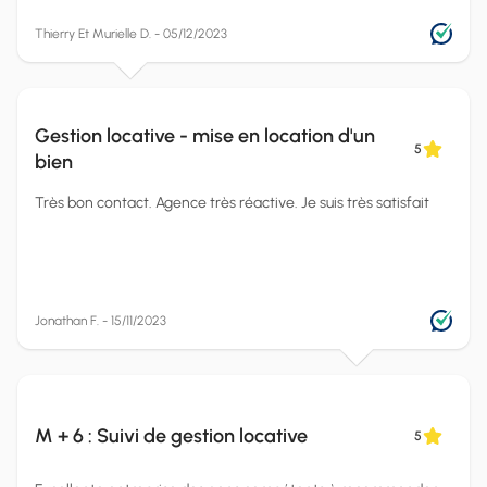
Thierry Et Murielle D. - 05/12/2023
Gestion locative - mise en location d'un
5
bien
Très bon contact. Agence très réactive. Je suis très satisfait
Jonathan F. - 15/11/2023
M + 6 : Suivi de gestion locative
5