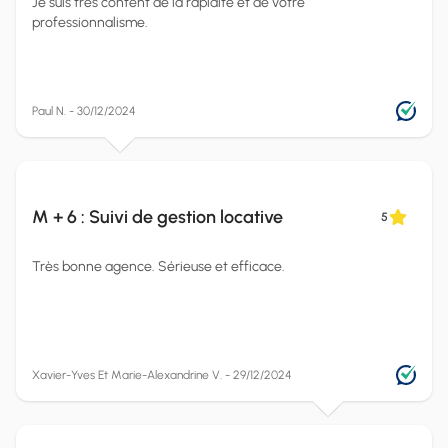
Je suis très content de la rapidité et de votre
professionnalisme.
Paul N. - 30/12/2024
M + 6 : Suivi de gestion locative
5
Très bonne agence. Sérieuse et efficace.
Xavier-Yves Et Marie-Alexandrine V. - 29/12/2024