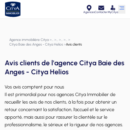
Agences
Contacter
MyCitya
Agence immobilière Citya
>
>
>
>
>
Citya Baie des Anges - Citya Helios
>
Avis clients
Avis clients de l'agence Citya Baie des
Anges - Citya Helios
Vos avis comptent pour nous
Il est primordial pour nos agences Citya Immobilier de
recueillir les avis de nos clients, à la fois pour obtenir un
retour concernant la satisfaction, l’accueil et le service
apporté, mais aussi pour rassurer la clientèle sur le
professionnalisme, le sérieux et la rigueur de nos agences.