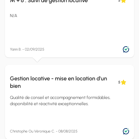
M + 6 : Suivi de gestion locative
5
N/A
Yann B. - 02/09/2025
Gestion locative - mise en location d'un
5
bien
Qualité de conseil et accompagnement formidables,
disponibilité et réactivité exceptionnelles.
Christophe Ou Véronique C. - 08/08/2025