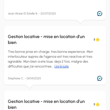
Jean-Marie Et Estelle B. - 25/07/2025
Gestion locative - mise en location d'un
5
bien
Tres bonne prise en charge, tres bonne experience. Mon
interlocuteur aupres de l'agence est tres reactive et tres
agreable. Mon bien a ete loue, deja 2 fois, malgre des
difficultes que j'ai rencontree...
Lire la suite
Stephane C. - 13/04/2025
Gestion locative - mise en location d'un
5
bien