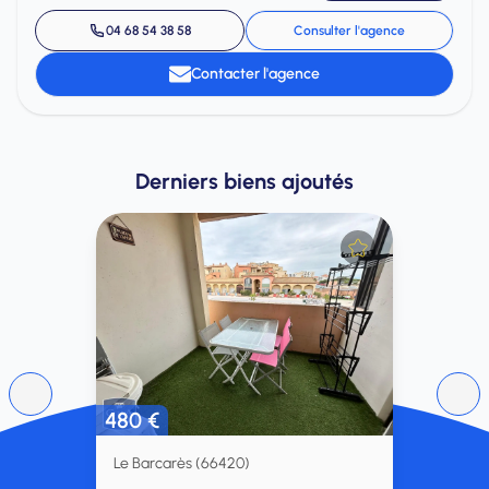
04 68 54 38 58
Consulter l'agence
Contacter l'agence
Derniers biens ajoutés
480 €
Le Barcarès (66420)