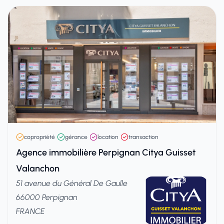
copropriété
gérance
location
transaction
Agence immobilière Perpignan Citya Guisset
Valanchon
51 avenue du Général De Gaulle
66000 Perpignan
FRANCE