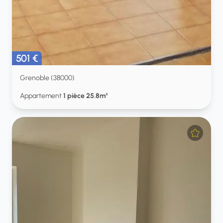
501 €
Grenoble (38000)
Appartement
1 pièce 25.8m²