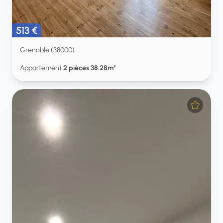
513 €
Grenoble (38000)
Appartement
2 pièces 38.28m²