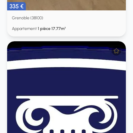
335 €
Grenoble (38100)
Appartement
1 pièce 17.77m²