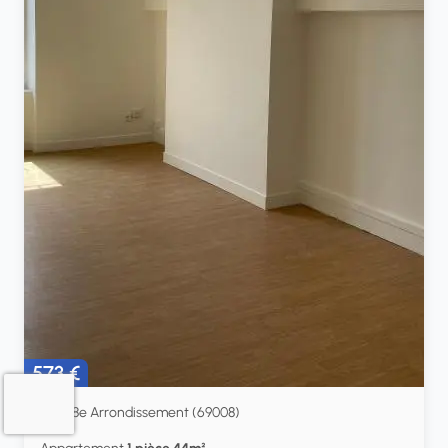
573 €
Lyon 8e Arrondissement (69008)