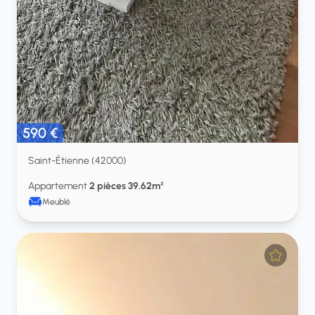
590 €
Saint-Étienne (42000)
Appartement
2 pièces 39.62m²
Meublé