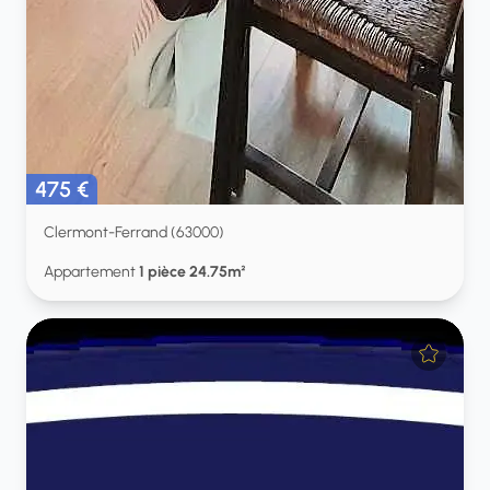
475 €
Clermont-Ferrand (63000)
Appartement
1 pièce 24.75m²