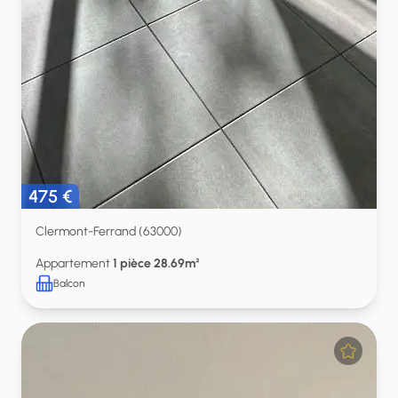
475 €
Clermont-Ferrand (63000)
Appartement
1 pièce 28.69m²
Balcon