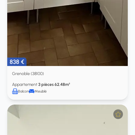
838 €
Grenoble (38100)
Appartement
3 pièces 62.48m²
Balcon
Meublé