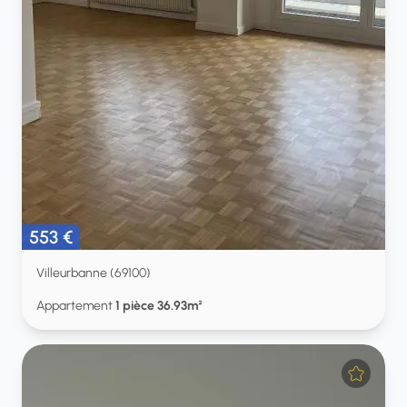
553 €
Villeurbanne (69100)
Appartement
1 pièce 36.93m²