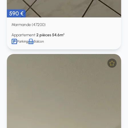
590 €
Marmande (47200)
Appartement
2 pièces 54.6m²
Parking
Balcon