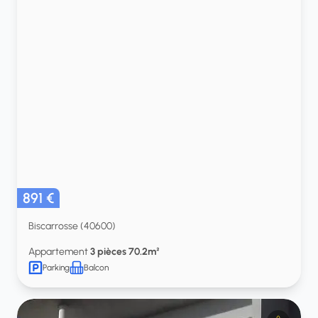
891 €
Biscarrosse (40600)
Appartement
3 pièces 70.2m²
Parking
Balcon