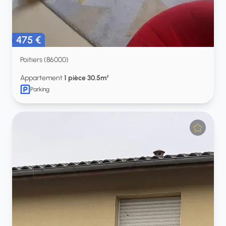
475 €
Poitiers (86000)
Appartement
1 pièce 30.5m²
Parking