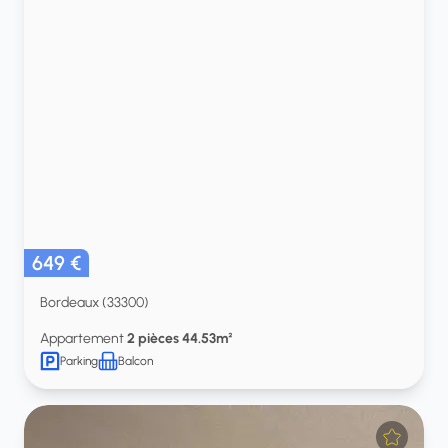
649 €
Bordeaux (33300)
Appartement
2 pièces 44.53m²
Parking
Balcon