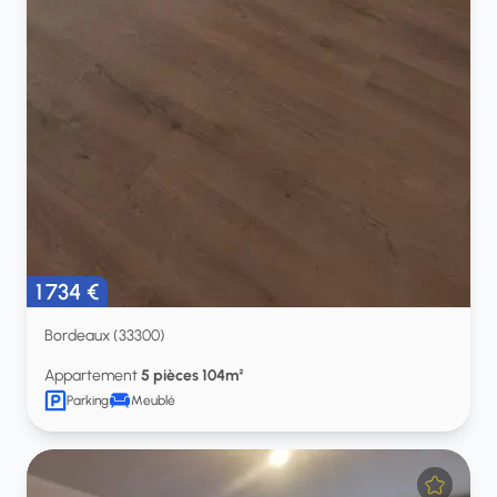
1 734 €
Bordeaux (33300)
Appartement
5 pièces 104m²
Parking
Meublé