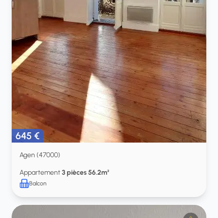
645 €
Agen (47000)
Appartement
3 pièces 56.2m²
Balcon