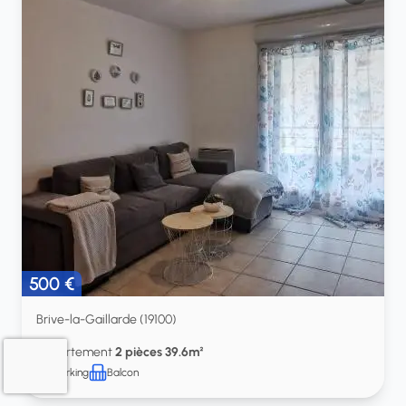
500 €
Brive-la-Gaillarde (19100)
Appartement
2 pièces 39.6m²
Parking
Balcon