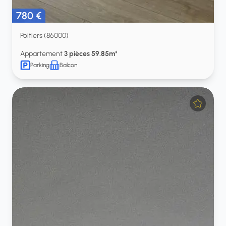
780 €
Poitiers (86000)
Appartement
3 pièces 59.85m²
Parking
Balcon