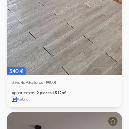
540 €
Brive-la-Gaillarde (19100)
Appartement
2 pièces 45.12m²
Parking