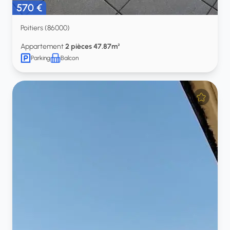
570 €
Poitiers (86000)
Appartement
2 pièces 47.87m²
Parking
Balcon