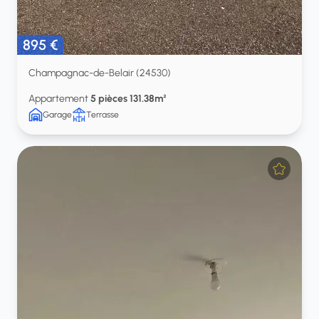
895 €
Champagnac-de-Belair (24530)
Appartement
5 pièces 131.38m²
Garage
Terrasse