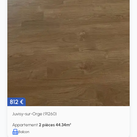
812 €
Juvisy-sur-Orge (91260)
Appartement
2 pièces 44.34m²
Balcon