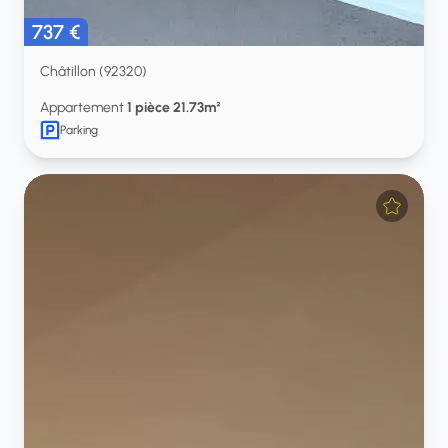
737 €
Châtillon (92320)
Appartement
1 pièce 21.73m²
Parking