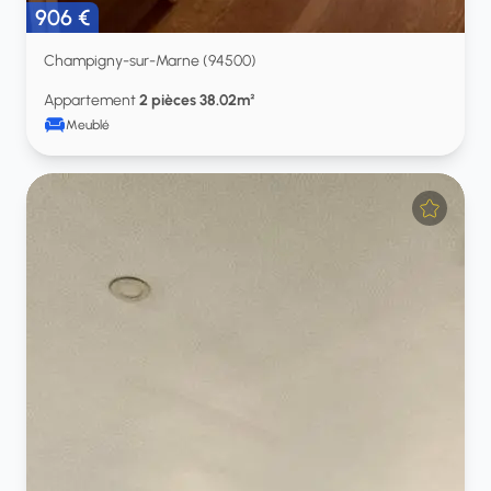
906 €
Champigny-sur-Marne (94500)
Appartement
2 pièces 38.02m²
Meublé