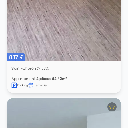
837 €
Saint-Chéron (91530)
Appartement
2 pièces 52.42m²
Parking
Terrasse