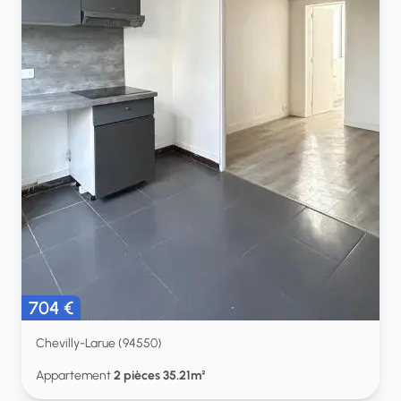
704 €
Chevilly-Larue (94550)
Appartement
2 pièces 35.21m²