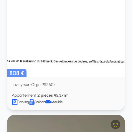
808 €
Juvisy-sur-Orge (91260)
Appartement
2 pièces 45.37m²
Parking
Balcon
Meublé