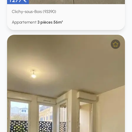
1 277 €
Clichy-sous-Bois (93390)
Appartement
3 pièces 56m²