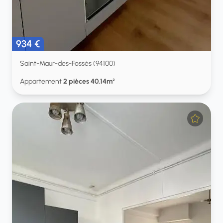
934 €
Saint-Maur-des-Fossés (94100)
Appartement
2 pièces 40.14m²