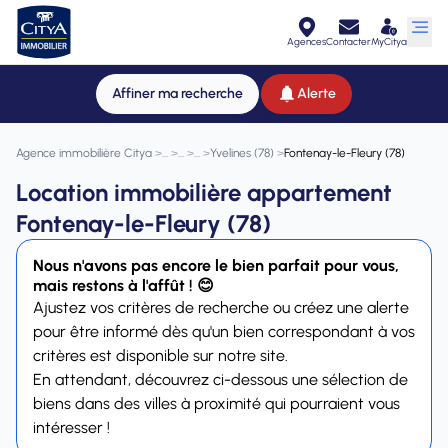
Agences
Contacter
MyCitya
Affiner ma recherche
Alerte
Agence immobilière Citya
>
>
>
>
Yvelines (78)
>
Fontenay-le-Fleury (78)
Location immobilière appartement
Fontenay-le-Fleury (78)
Nous n'avons pas encore le bien parfait pour vous,
mais restons à l'affût ! 😊
Ajustez vos critères de recherche ou créez une alerte
pour être informé dès qu'un bien correspondant à vos
critères est disponible sur notre site.
En attendant, découvrez ci-dessous une sélection de
biens dans des villes à proximité qui pourraient vous
intéresser !