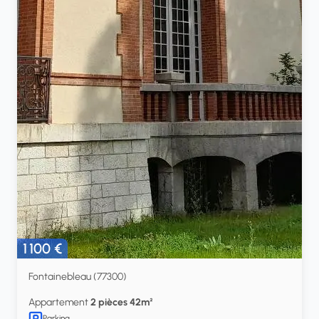
1 100 €
Fontainebleau (77300)
Appartement
2 pièces 42m²
Parking