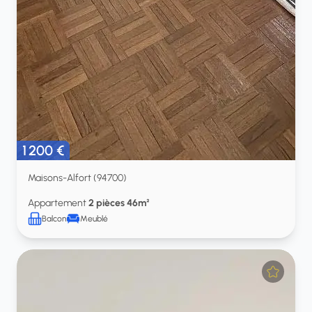
1 200 €
Maisons-Alfort (94700)
Appartement
2 pièces 46m²
Balcon
Meublé