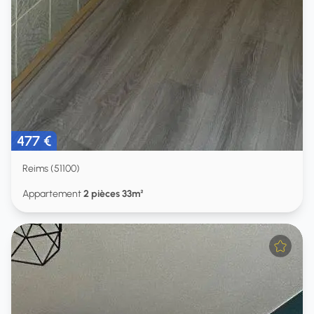
477 €
Reims (51100)
Appartement
2 pièces 33m²