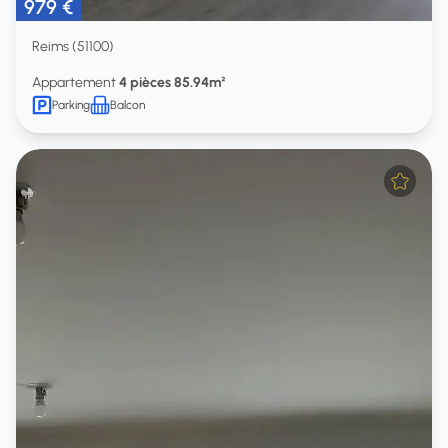
979 €
Reims (51100)
Appartement
4 pièces 85.94m²
Parking
Balcon