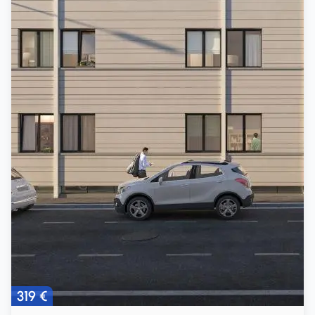
319 €