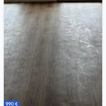
990 €