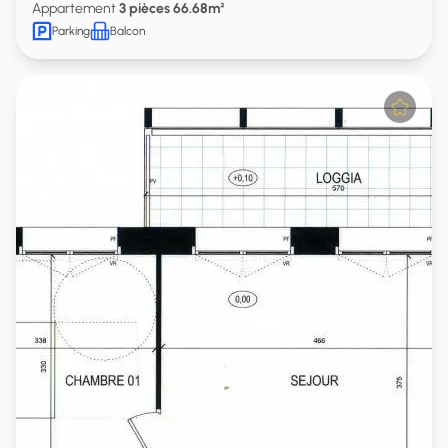
Appartement
3 pièces 66.68m²
Parking
Balcon