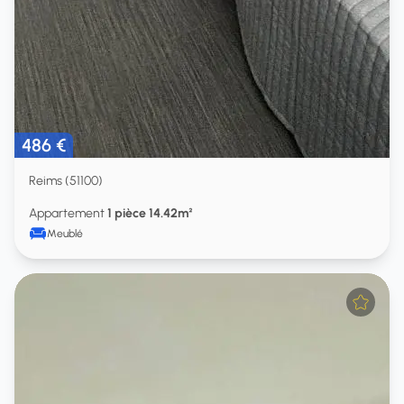
486 €
Reims (51100)
Appartement
1 pièce 14.42m²
Meublé