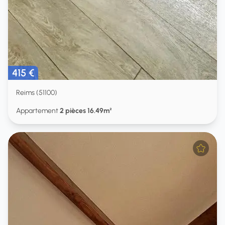
415 €
Reims (51100)
Appartement
2 pièces 16.49m²