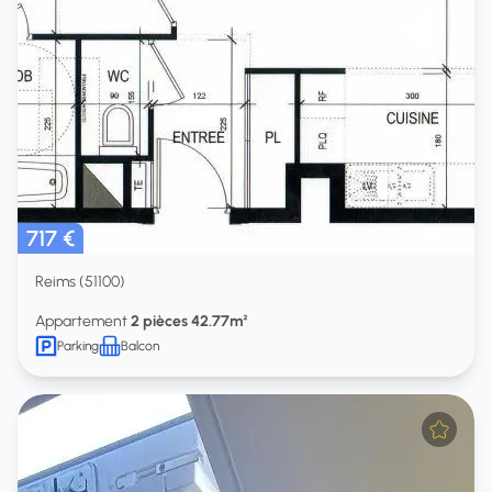
717 €
Reims (51100)
Appartement
2 pièces 42.77m²
Parking
Balcon