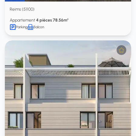
Reims (51100)
Appartement
4 pièces 78.56m²
Parking
Balcon