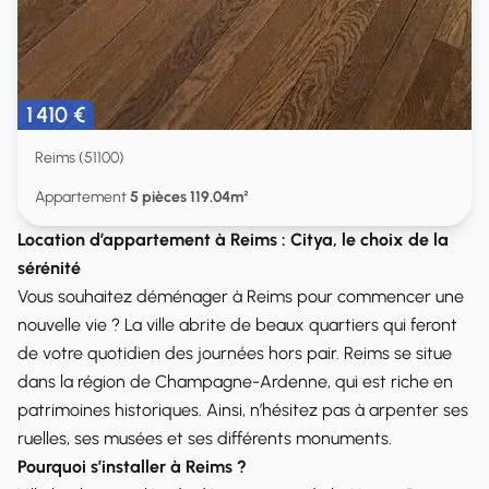
1 410 €
Reims (51100)
Appartement
5 pièces 119.04m²
Location d’appartement à Reims : Citya, le choix de la
sérénité
Vous souhaitez déménager à Reims pour commencer une
nouvelle vie ? La ville abrite de beaux quartiers qui feront
de votre quotidien des journées hors pair. Reims se situe
dans la région de Champagne-Ardenne, qui est riche en
patrimoines historiques. Ainsi, n’hésitez pas à arpenter ses
ruelles, ses musées et ses différents monuments.
Pourquoi s’installer à Reims ?