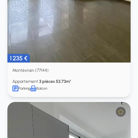
1 235 €
Montévrain (77144)
Appartement
3 pièces 53.73m²
Parking
Balcon