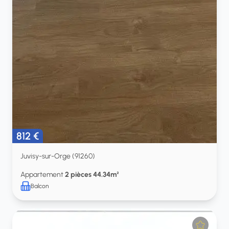
812 €
Juvisy-sur-Orge (91260)
Appartement
2 pièces 44.34m²
Balcon