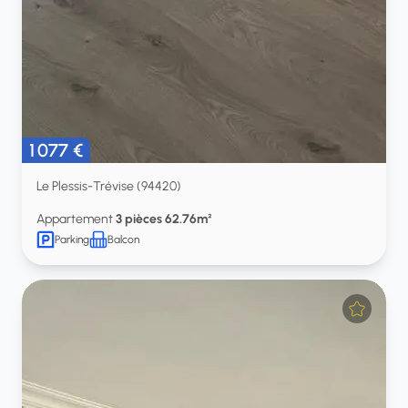
1 077 €
Le Plessis-Trévise (94420)
Appartement
3 pièces 62.76m²
Parking
Balcon