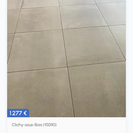
1 277 €
Clichy-sous-Bois (93390)