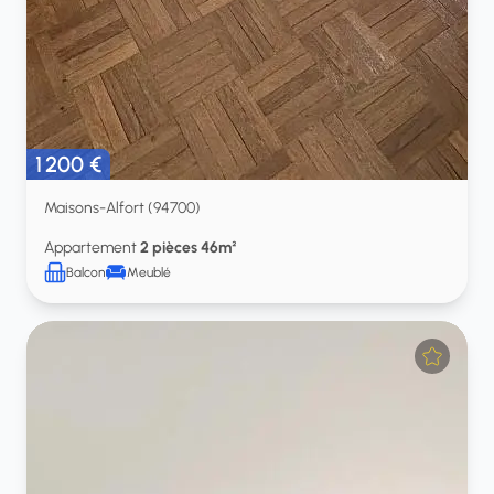
1 200 €
Maisons-Alfort (94700)
Appartement
2 pièces 46m²
Balcon
Meublé