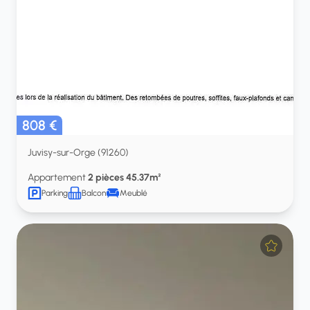
808 €
Juvisy-sur-Orge (91260)
Appartement
2 pièces 45.37m²
Parking
Balcon
Meublé