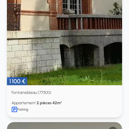
1 100 €
Fontainebleau (77300)
Appartement
2 pièces 42m²
Parking