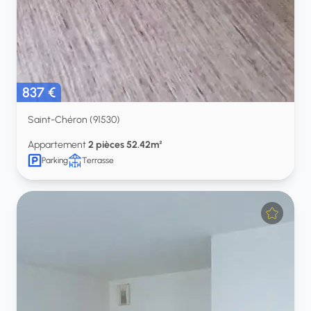
837 €
Saint-Chéron (91530)
Appartement
2 pièces 52.42m²
Parking
Terrasse