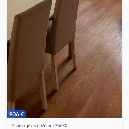
906 €
Champigny-sur-Marne (94500)