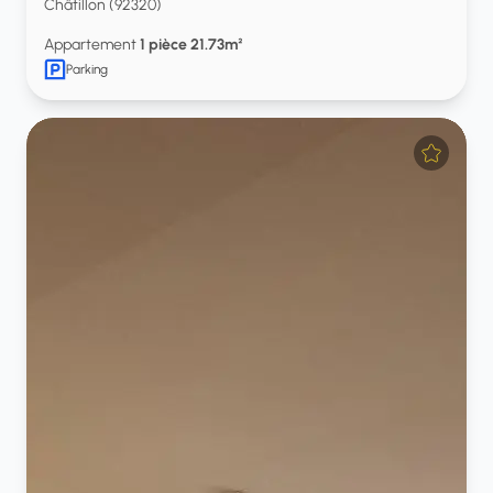
Châtillon (92320)
Appartement
1 pièce 21.73m²
Parking