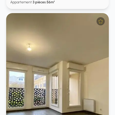
Appartement
3 pièces 56m²