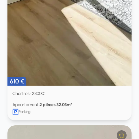
610 €
Chartres (28000)
Appartement
2 pièces 32.03m²
Parking