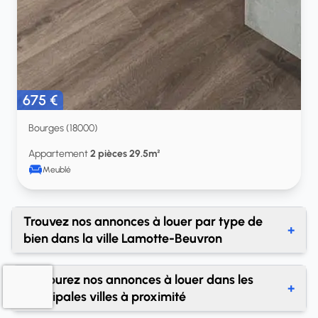
675 €
Bourges (18000)
Appartement
2 pièces 29.5m²
Meublé
Trouvez nos annonces à louer par type de
+
bien dans la ville Lamotte-Beuvron
Location parking Lamotte-Beuvron
Parcourez nos annonces à louer dans les
+
principales villes à proximité