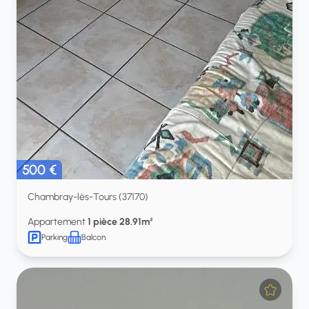
500 €
Chambray-lès-Tours (37170)
Appartement
1 pièce 28.91m²
Parking
Balcon