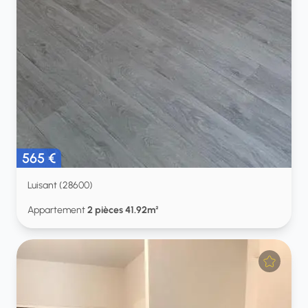
565 €
Luisant (28600)
Appartement
2 pièces 41.92m²