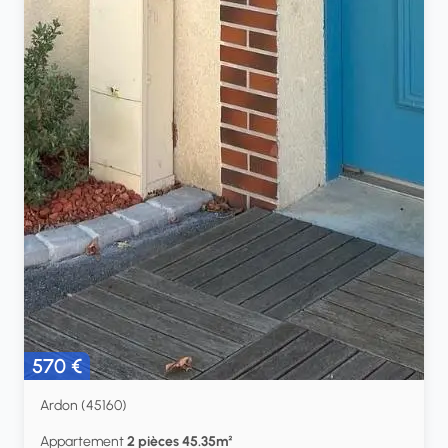
570 €
Ardon (45160)
Appartement
2 pièces 45.35m²