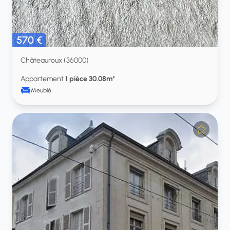
570 €
Châteauroux (36000)
Appartement
1 pièce 30.08m²
Meublé