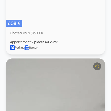
608 €
Châteauroux (36000)
Appartement
2 pièces 54.23m²
Parking
Balcon