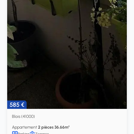
585 €
Blois (41000)
Appartement
2 pièces 36.66m²