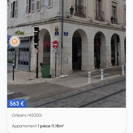
563 €
Orléans (45000)
Appartement
1 pièce 11.18m²