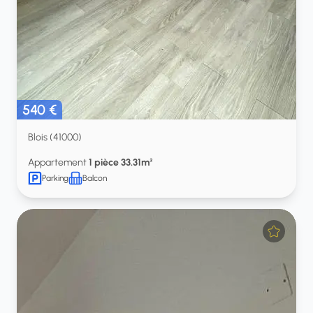
540 €
Blois (41000)
Appartement
1 pièce 33.31m²
Parking
Balcon