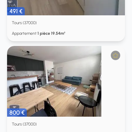
491 €
Tours (37000)
Appartement
1 pièce 19.54m²
800 €
Tours (37000)