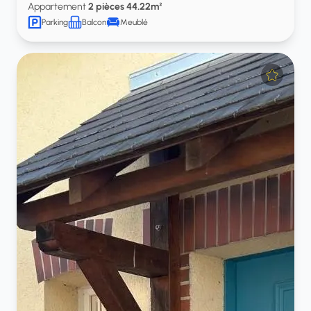
Appartement
2 pièces 44.22m²
Parking
Balcon
Meublé