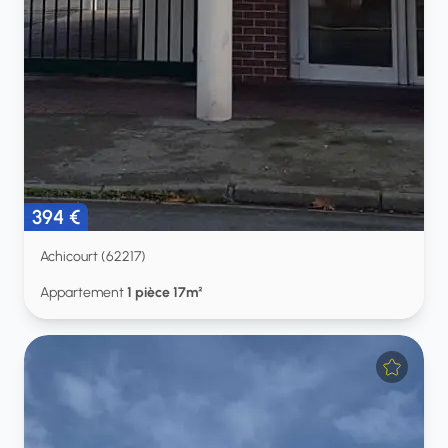
394 €
Achicourt (62217)
Appartement
1 pièce 17m²