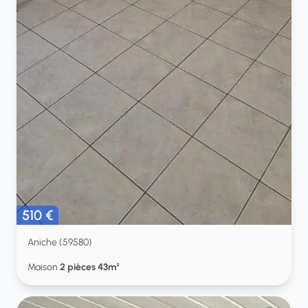
510 €
Aniche (59580)
Maison
2 pièces 43m²