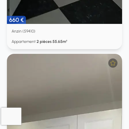
660 €
Anzin (59410)
Appartement
2 pièces 55.65m²