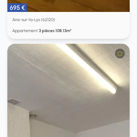
695 €
Aire-sur-la-Lys (62120)
Appartement
3 pièces 108.13m²