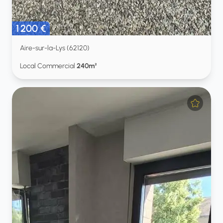
1 200 €
Aire-sur-la-Lys (62120)
Local Commercial
240m²