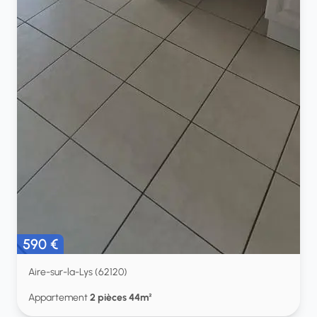
590 €
Aire-sur-la-Lys (62120)
Appartement
2 pièces 44m²