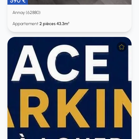
590 €
Annay (62880)
Appartement
2 pièces 43.3m²