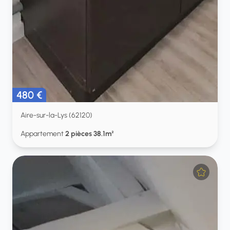
480 €
Aire-sur-la-Lys (62120)
Appartement
2 pièces 38.1m²