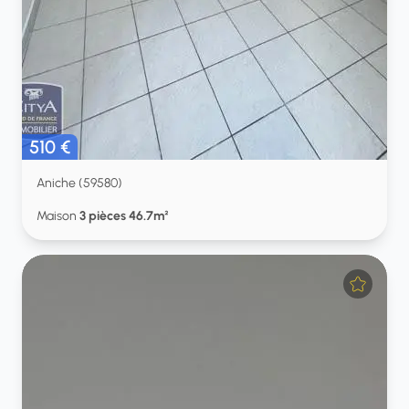
510 €
Aniche (59580)
Maison
3 pièces 46.7m²