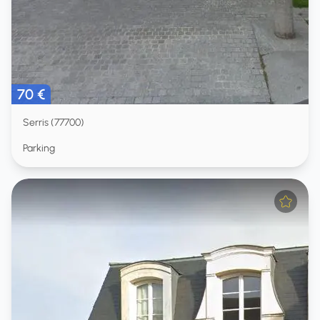
70 €
Serris (77700)
Parking