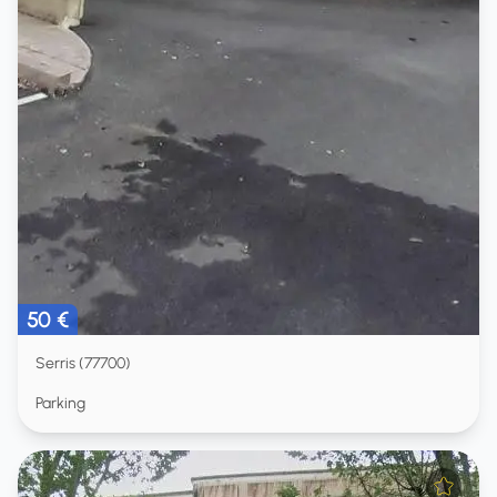
50 €
Serris (77700)
Parking