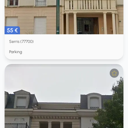
55 €
Serris (77700)
Parking