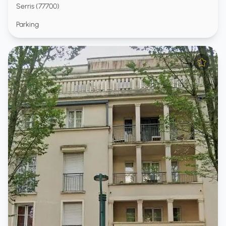
Serris (77700)
Parking