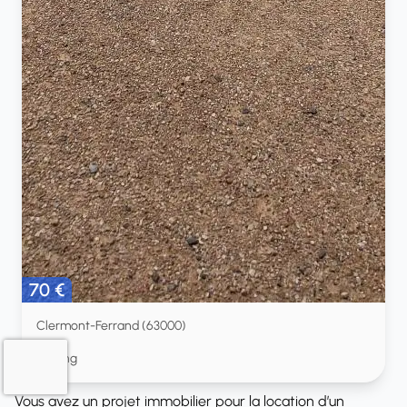
70 €
Clermont-Ferrand (63000)
Parking
Vous avez un projet immobilier pour la location d’un