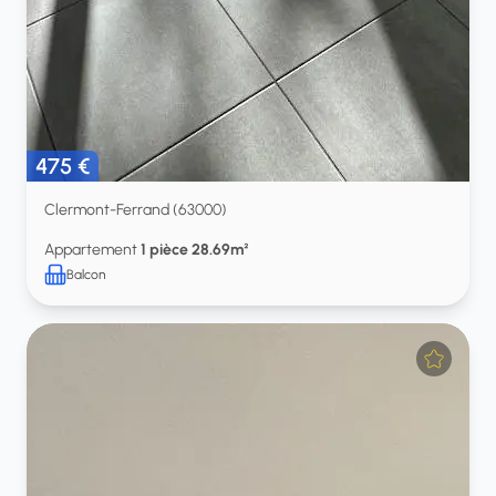
475 €
Clermont-Ferrand (63000)
Appartement
1 pièce 28.69m²
Balcon