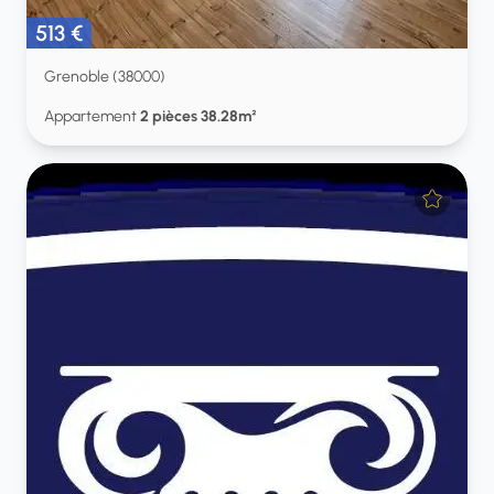
513 €
Grenoble (38000)
Appartement
2 pièces 38.28m²