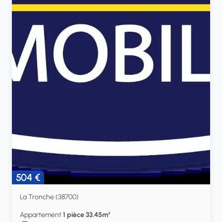
504 €
La Tronche (38700)
Appartement
1 pièce 33.45m²