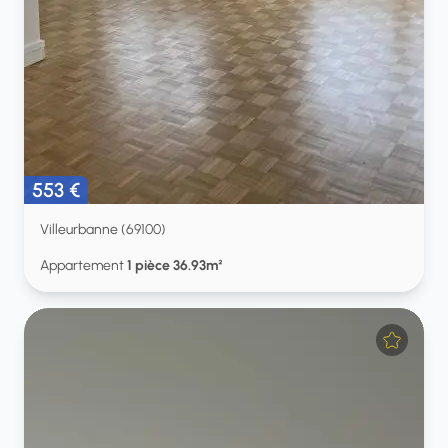
553 €
Villeurbanne (69100)
Appartement
1 pièce 36.93m²