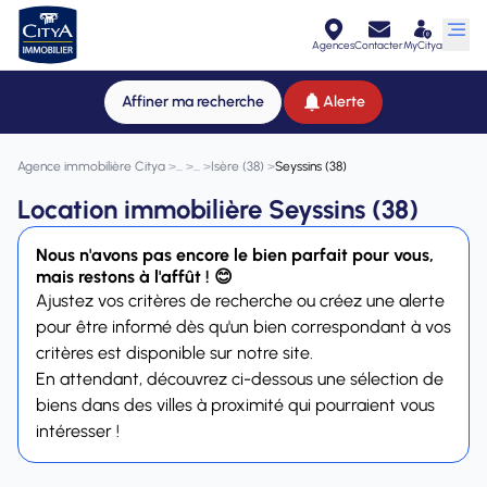
Agences
Contacter
MyCitya
Affiner ma recherche
Alerte
Agence immobilière Citya
>
>
>
Isère (38)
>
Seyssins (38)
Location immobilière Seyssins (38)
Nous n'avons pas encore le bien parfait pour vous,
mais restons à l'affût ! 😊
Ajustez vos critères de recherche ou créez une alerte
pour être informé dès qu'un bien correspondant à vos
critères est disponible sur notre site.
En attendant, découvrez ci-dessous une sélection de
biens dans des villes à proximité qui pourraient vous
intéresser !