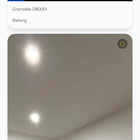
Grenoble (38000)
Parking