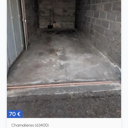
70 €
Chamalières (63400)