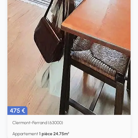
475 €
Clermont-Ferrand (63000)
Appartement
1 pièce 24.75m²