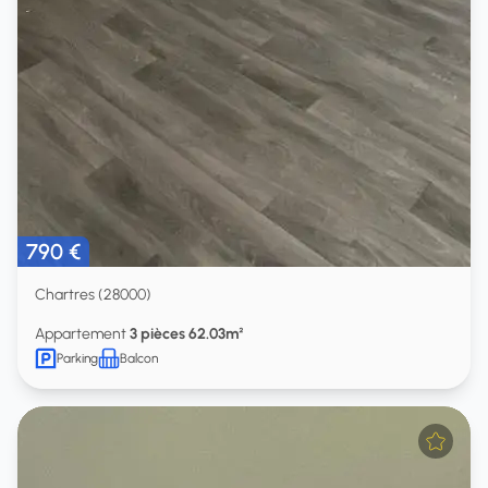
790 €
Chartres (28000)
Appartement
3 pièces 62.03m²
Parking
Balcon