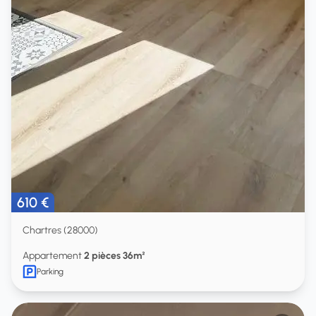
610 €
Chartres (28000)
Appartement
2 pièces 36m²
Parking