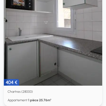
404 €
Chartres (28000)
Appartement
1 pièce 25.76m²