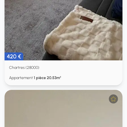
420 €
Chartres (28000)
Appartement
1 pièce 20.53m²