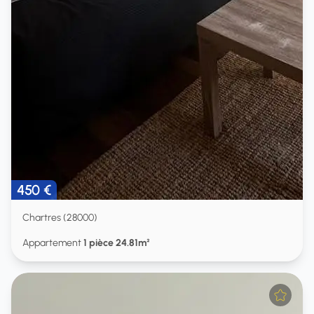
450 €
Chartres (28000)
Appartement
1 pièce 24.81m²