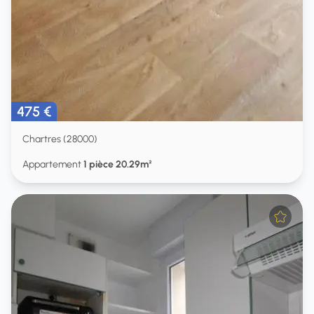
475 €
Chartres (28000)
Appartement
1 pièce 20.29m²