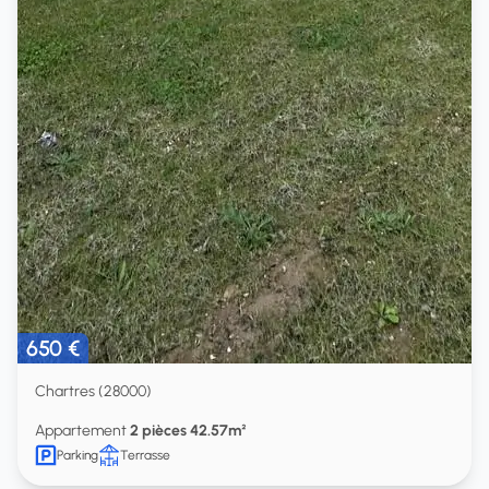
650 €
Chartres (28000)
Appartement
2 pièces 42.57m²
Parking
Terrasse