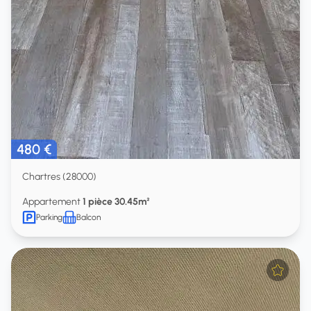
480 €
Chartres (28000)
Appartement
1 pièce 30.45m²
Parking
Balcon