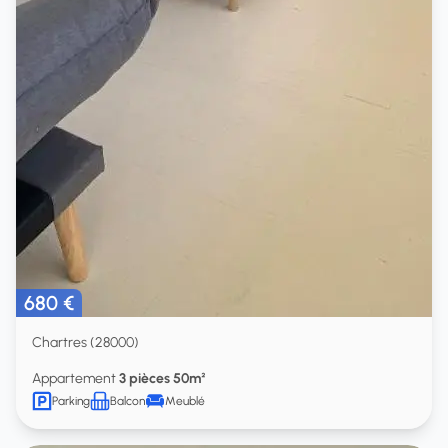
680 €
Chartres (28000)
Appartement
3 pièces 50m²
Parking
Balcon
Meublé