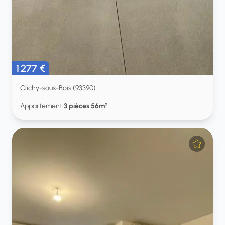
1 277 €
Clichy-sous-Bois (93390)
Appartement
3 pièces 56m²