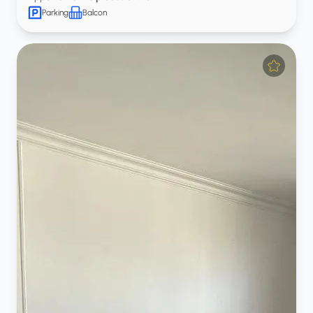
Parking
Balcon