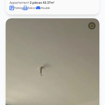
Appartement
2 pièces 45.37m²
Parking
Balcon
Meublé