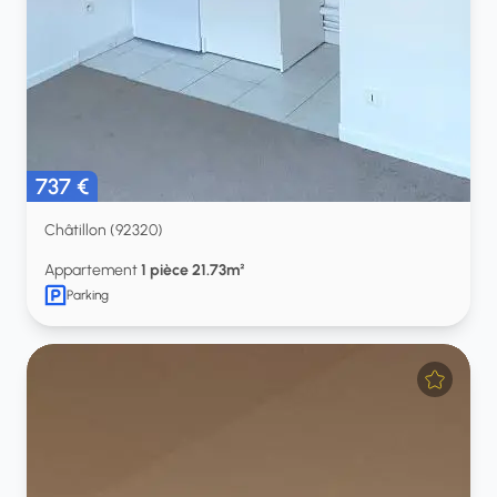
737 €
Châtillon (92320)
Appartement
1 pièce 21.73m²
Parking