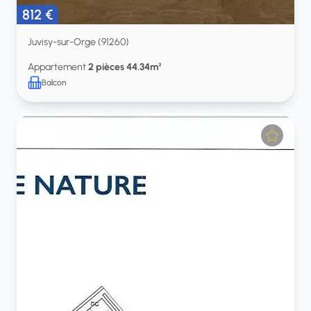
812 €
Juvisy-sur-Orge (91260)
Appartement
2 pièces 44.34m²
Balcon