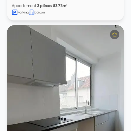
Appartement
3 pièces 53.73m²
Parking
Balcon