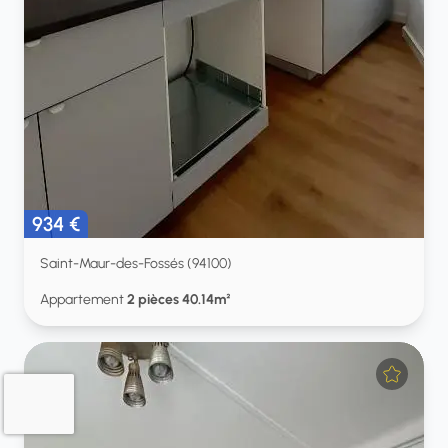
934 €
Saint-Maur-des-Fossés (94100)
Appartement
2 pièces 40.14m²