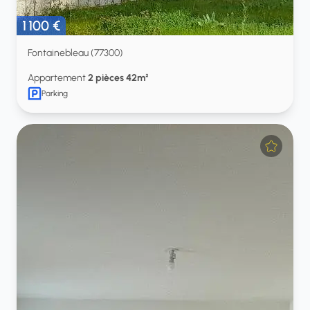
1 100 €
Fontainebleau (77300)
Appartement
2 pièces 42m²
Parking