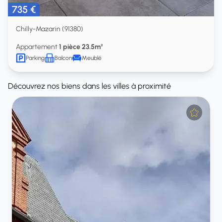
735 €
Chilly-Mazarin (91380)
Appartement
1 pièce 23.5m²
Parking
Balcon
Meublé
Découvrez nos biens dans les villes à proximité