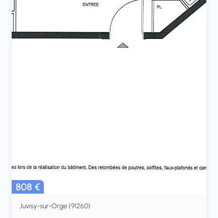
808 €
Juvisy-sur-Orge (91260)