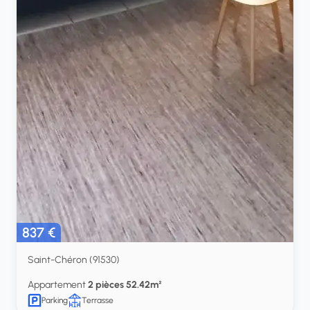
837 €
Saint-Chéron (91530)
Appartement
2 pièces 52.42m²
Parking
Terrasse