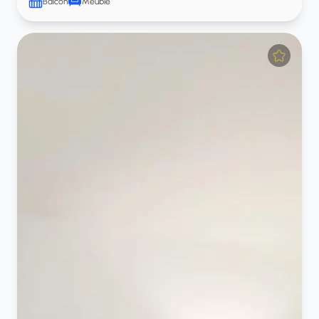
Balcon
Meublé