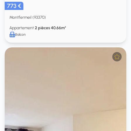
773 €
Montfermeil (93370)
Appartement
2 pièces 40.66m²
Balcon