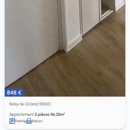
848 €
Noisy-le-Grand (93160)
Appartement
2 pièces 46.33m²
Parking
Balcon