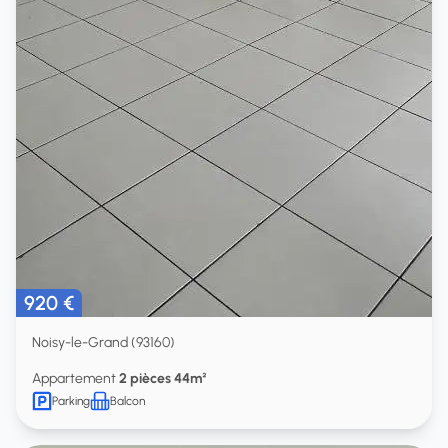
920 €
Noisy-le-Grand (93160)
Appartement
2 pièces 44m²
Parking
Balcon