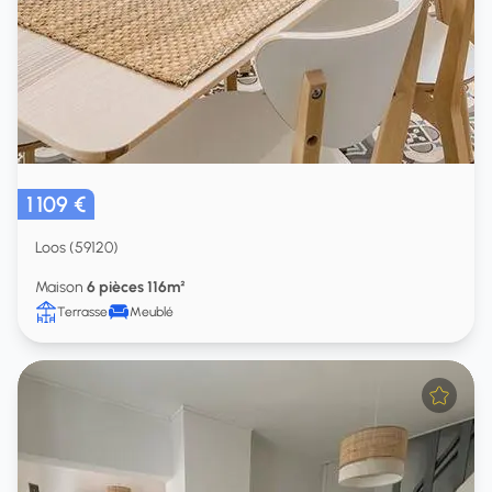
1 109 €
Loos (59120)
Maison
6 pièces 116m²
Terrasse
Meublé