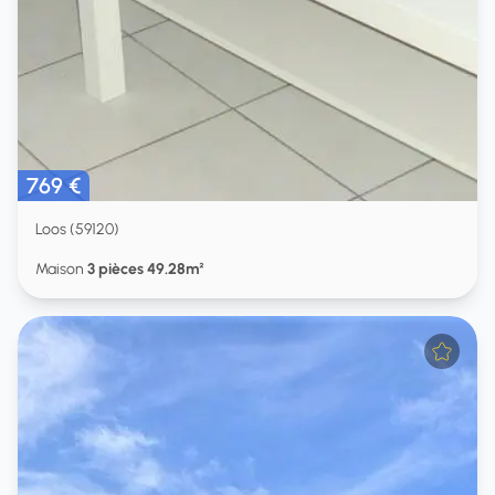
769 €
Loos (59120)
Maison
3 pièces 49.28m²