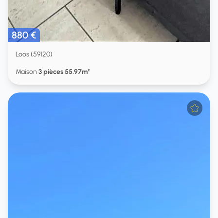
880 €
Loos (59120)
Maison
3 pièces 55.97m²