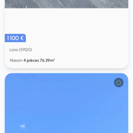
1 100 €
Loos (59120)
Maison
4 pièces 76.39m²