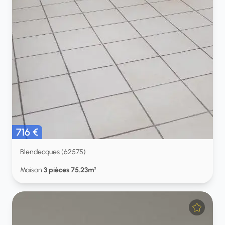
716 €
Blendecques (62575)
Maison
3 pièces 75.23m²