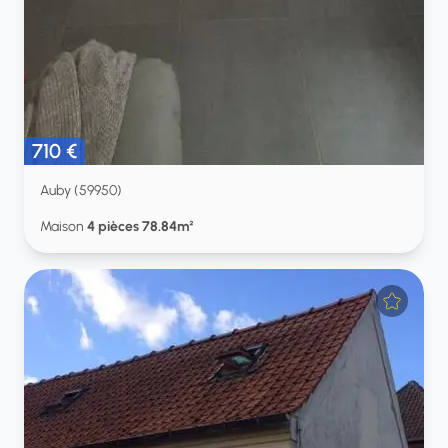
710 €
Auby (59950)
Maison
4 pièces 78.84m²