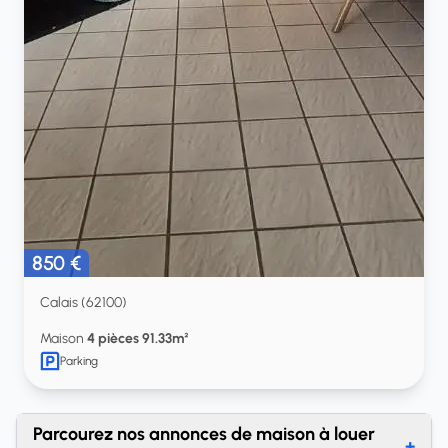
850 €
Calais (62100)
Maison
4 pièces 91.33m²
Parking
Parcourez nos annonces de maison à louer
+