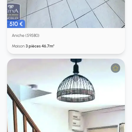
510 €
Aniche (59580)
Maison
3 pièces 46.7m²