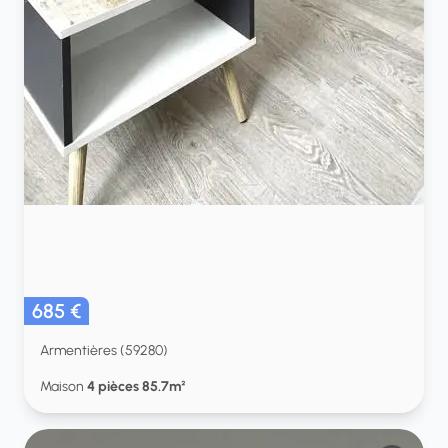
685 €
Armentières (59280)
Maison
4 pièces 85.7m²