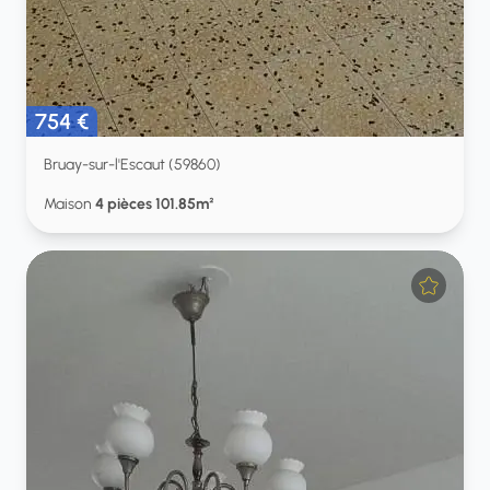
754 €
Bruay-sur-l'Escaut (59860)
Maison
4 pièces 101.85m²