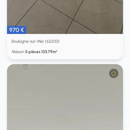
970 €
Boulogne-sur-Mer (62200)
Maison
5 pièces 103.79m²