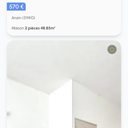
570 €
Anzin (59410)
Maison
2 pièces 48.85m²