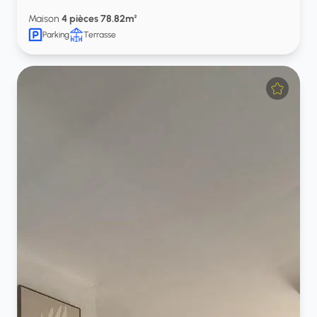
Maison
4 pièces 78.82m²
Parking
Terrasse