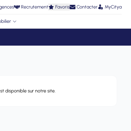
gences
Recrutement
Favoris
Contacter
MyCitya
bilier
t disponible sur notre site.