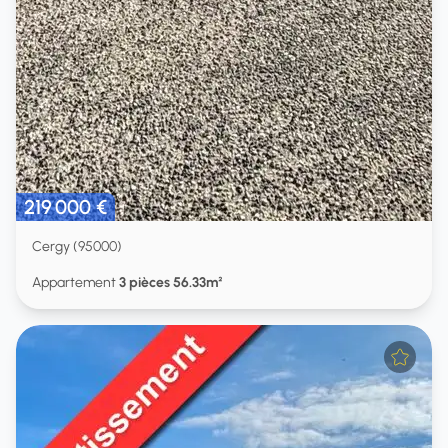
219 000 €
Cergy (95000)
Appartement
3 pièces 56.33m²