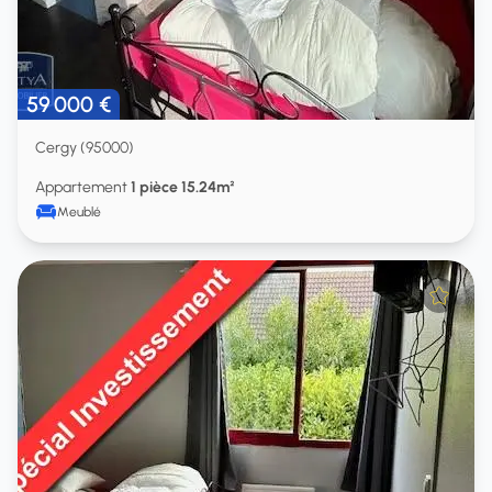
59 000 €
Cergy (95000)
Appartement
1 pièce 15.24m²
Meublé