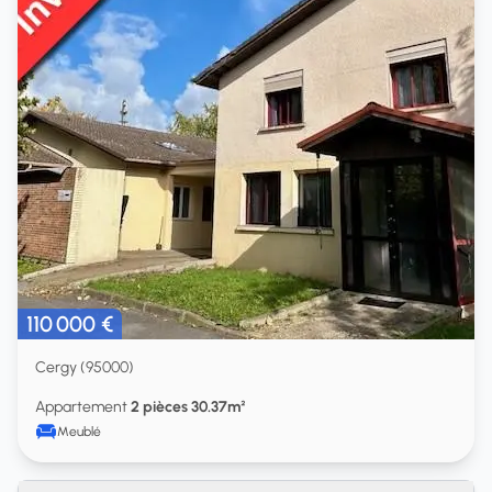
110 000 €
Cergy (95000)
Appartement
2 pièces 30.37m²
Meublé