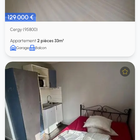
129 000 €
Cergy (95800)
Appartement
2 pièces 33m²
Garage
Balcon