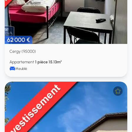
62 000 €
Cergy (95000)
Appartement
1 pièce 15.13m²
Meublé