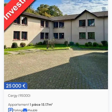
25 000 €
Cergy (95000)
Appartement
1 pièce 15.17m²
Parking
Meublé