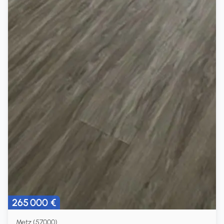
265 000 €
Metz (57000)