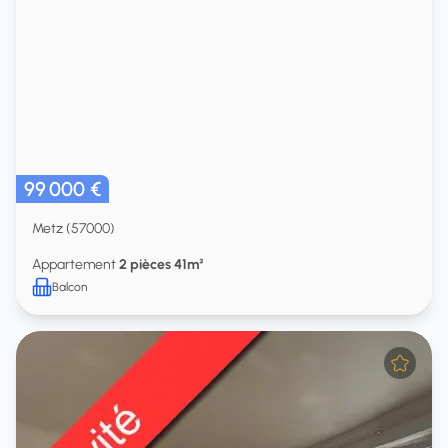
99 000 €
Metz (57000)
Appartement
2 pièces 41m²
Balcon