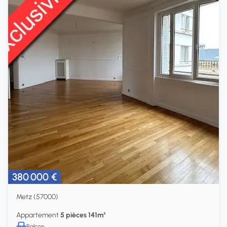
380 000 €
Metz (57000)
Appartement
5 pièces 141m²
Balcon