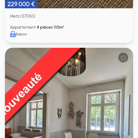
229 000 €
Metz (57050)
Appartement
4 pièces 110m²
Balcon