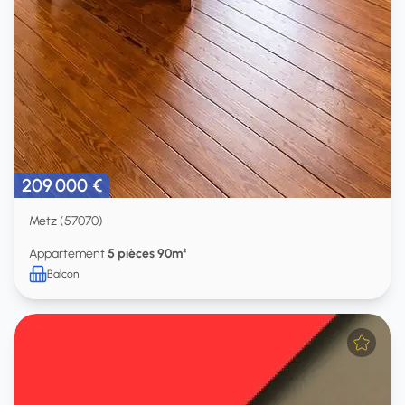
209 000 €
Metz (57070)
Appartement
5 pièces 90m²
Balcon