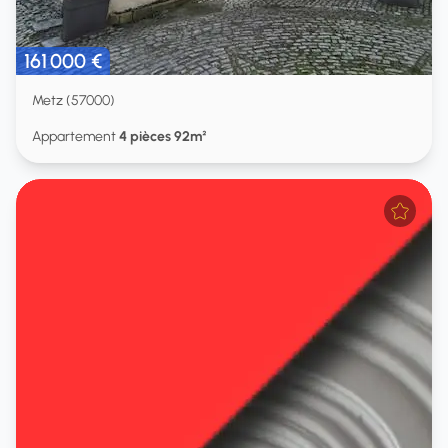
161 000 €
Metz (57000)
Appartement
4 pièces 92m²