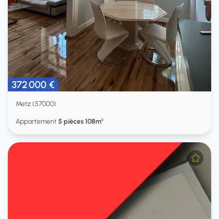
372 000 €
Metz (57000)
Appartement
5 pièces 108m²