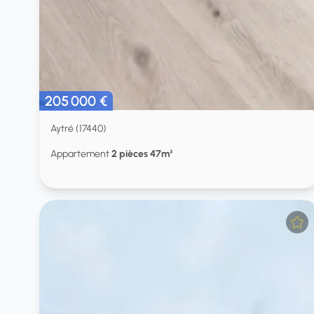
205 000 €
Aytré (17440)
Appartement
2 pièces 47m²