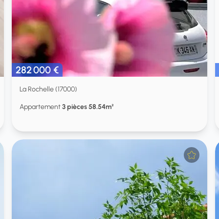
282 000 €
La Rochelle (17000)
Appartement
3 pièces 58.54m²