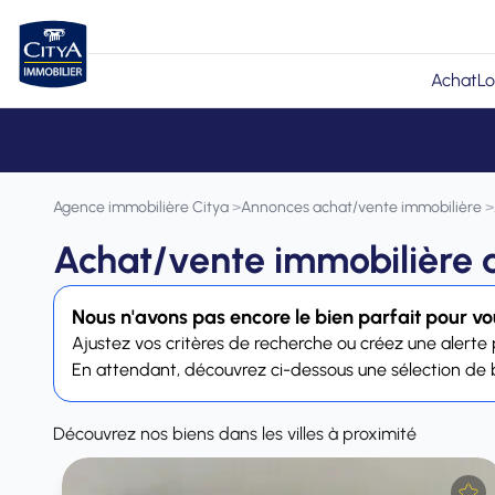
Achat
Lo
Agence immobilière Citya
>
Annonces achat/vente immobilière
>
Achat/vente immobilière 
Nous n'avons pas encore le bien parfait pour vous
Ajustez vos critères de recherche ou créez une alerte 
En attendant, découvrez ci-dessous une sélection de bi
Découvrez nos biens dans les villes à proximité