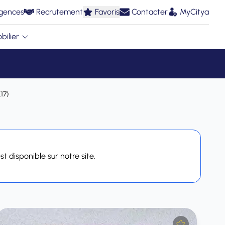
gences
Recrutement
Favoris
Contacter
MyCitya
bilier
(17)
t disponible sur notre site.