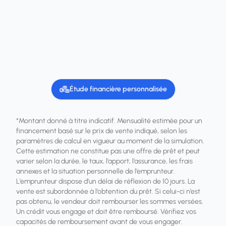
Étude financière personnalisée
*Montant donné à titre indicatif. Mensualité estimée pour un
financement basé sur le prix de vente indiqué, selon les
paramètres de calcul en vigueur au moment de la simulation.
Cette estimation ne constitue pas une offre de prêt et peut
varier selon la durée, le taux, l’apport, l’assurance, les frais
annexes et la situation personnelle de l’emprunteur.
L’emprunteur dispose d’un délai de réflexion de 10 jours. La
vente est subordonnée à l’obtention du prêt. Si celui-ci n’est
pas obtenu, le vendeur doit rembourser les sommes versées.
Un crédit vous engage et doit être remboursé. Vérifiez vos
capacités de remboursement avant de vous engager.