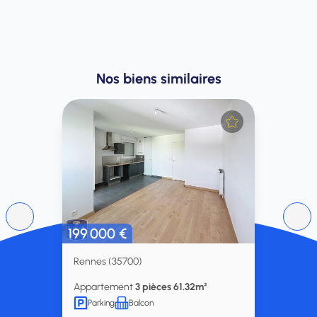
Nos biens similaires
199 000 €
Rennes (35700)
Appartement
3 pièces 61.32m²
Parking
Balcon