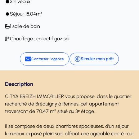
3 niveaux
Séjour 18.04m²
1 salle de bain
Chauffage : collectif gaz sol
Simuler mon prêt
Contacter l'agence
Description
CITYA BREIZH IMMOBILIER vous propose, dans le quartier
recherché de Bréquigny à Rennes, cet appartement
traversant de 70,47 m² situé au 3ᵉ étage.
Il se compose de deux chambres spacieuses, d’un séjour
lumineux exposé plein sud, offrant une agréable clarté tout