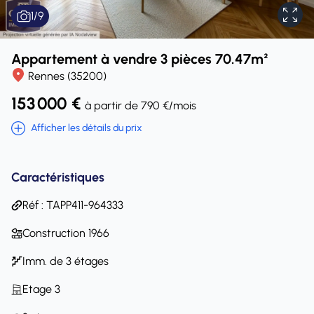
1
/
9
Appartement à vendre 3 pièces 70.47m²
Rennes (35200)
153 000 €
à partir de 790 €/mois
Afficher les détails du prix
Caractéristiques
Réf : TAPP411-964333
Construction 1966
Imm. de 3 étages
Etage 3