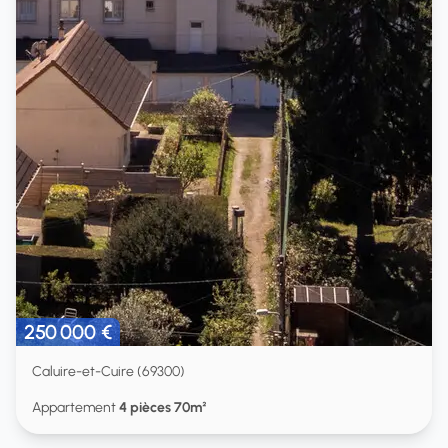
250 000 €
Caluire-et-Cuire (69300)
Appartement
4 pièces 70m²