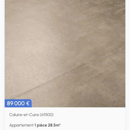
89 000 €
Caluire-et-Cuire (69300)
Appartement
1 pièce 28.5m²