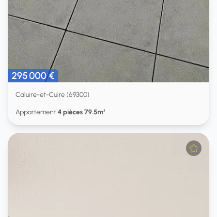
295 000 €
Caluire-et-Cuire (69300)
Appartement
4 pièces 79.5m²