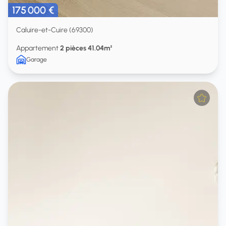
175 000 €
Caluire-et-Cuire (69300)
Appartement
2 pièces 41.04m²
Garage