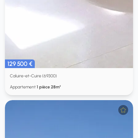
129 500 €
Caluire-et-Cuire (69300)
Appartement
1 pièce 28m²