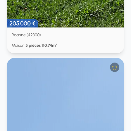
205 000 €
Roanne (42300)
Maison
5 pièces 110.74m²