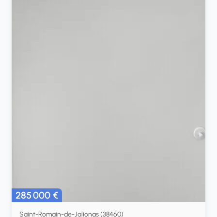
285 000 €
Saint-Romain-de-Jalionas (38460)