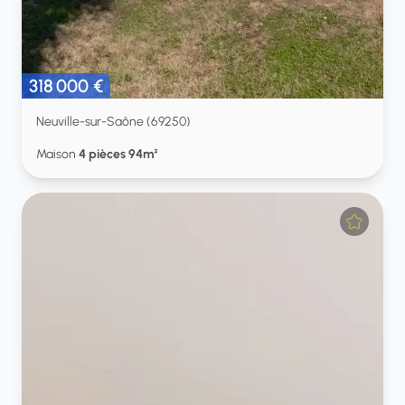
318 000 €
Neuville-sur-Saône (69250)
Maison
4 pièces 94m²