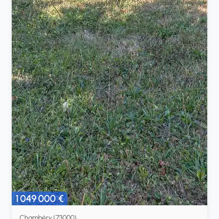
1 049 000 €
Chambéry (73000)