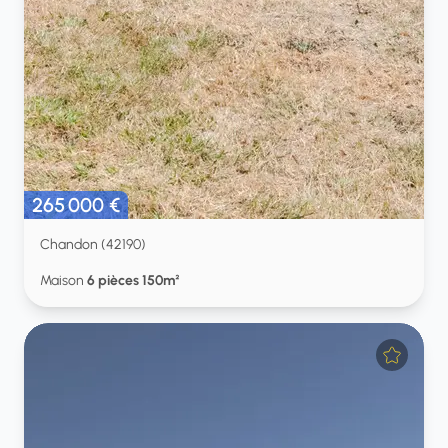
265 000 €
Chandon (42190)
Maison
6 pièces 150m²