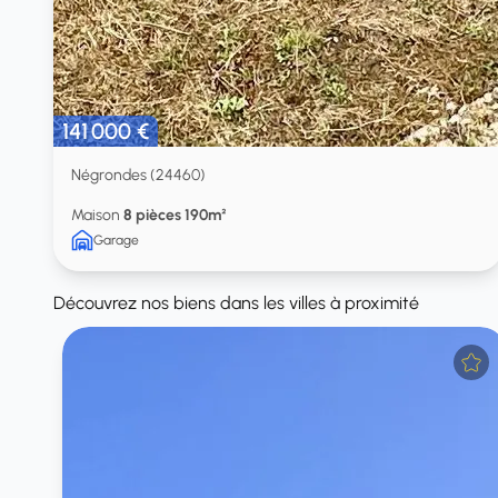
141 000 €
Négrondes (24460)
Maison
8 pièces 190m²
Garage
Découvrez nos biens dans les villes à proximité