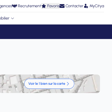
gences
Recrutement
Favoris
Contacter
MyCitya
bilier
Voir le 1 bien sur la carte