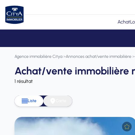
Achat
Lo
Agence immobilière Citya
>
Annonces achat/vente immobilière
>
Achat/vente immobilière 
1 résultat
Liste
Carte