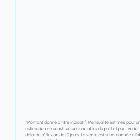
*Montant donné à titre indicatif. Mensualité estimée pour u
estimation ne constitue pas une offre de prêt et peut varier s
délai de réflexion de 10 jours. La vente est subordonnée à l’