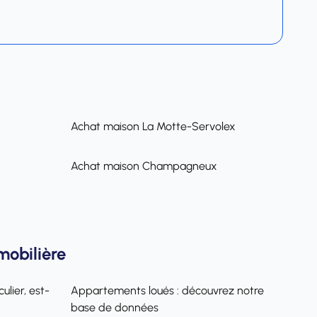
Achat maison La Motte-Servolex
Achat maison Champagneux
mobilière
ulier, est-
Appartements loués : découvrez notre
base de données