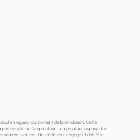
calcul en vigueur au moment de la simulation. Cette
tion personnelle de l’emprunteur. L’emprunteur dispose d’un
r les sommes versées. Un crédit vous engage et doit être