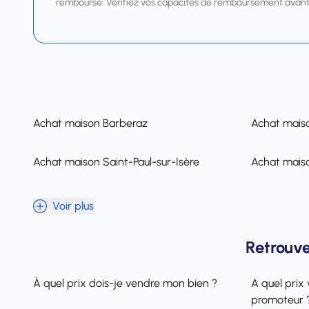
remboursé. Vérifiez vos capacités de remboursement avant
Achat maison Barberaz
Achat mai
Achat maison Saint-Paul-sur-Isère
Achat maiso
Voir plus
Retrouve
À quel prix dois-je vendre mon bien ?
A quel prix 
promoteur 