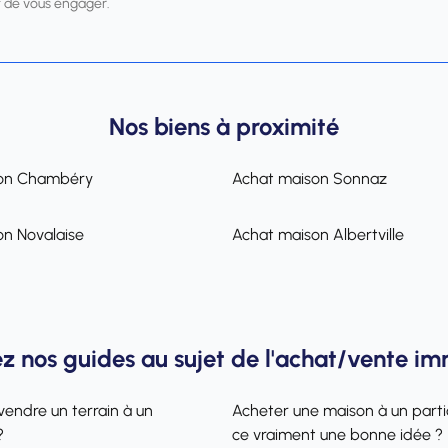
 de vous engager.
Nos biens à proximité
son Chambéry
Achat maison Sonnaz
n Novalaise
Achat maison Albertville
z nos guides au sujet de l'achat/vente im
vendre un terrain à un
Acheter une maison à un partic
?
ce vraiment une bonne idée ?