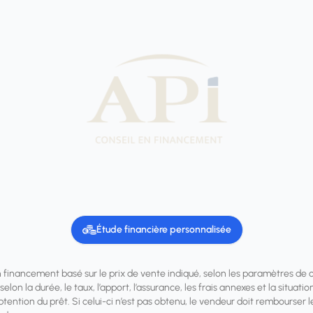
Étude financière personnalisée
n financement basé sur le prix de vente indiqué, selon les paramètres de 
elon la durée, le taux, l’apport, l’assurance, les frais annexes et la situa
obtention du prêt. Si celui-ci n’est pas obtenu, le vendeur doit rembourse