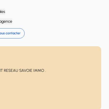
ales
'agence
ous contacter
T RESEAU SAVOIE IMMO .