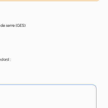
 de serre (GES)
ndard :