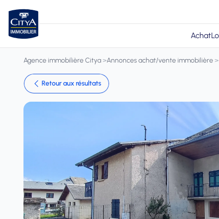
Achat
Lo
Agence immobilière Citya
>
Annonces achat/vente immobilière
>
Retour aux résultats