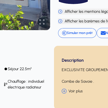
Afficher les mentions lég
Afficher les barèmes de l
Simuler mon prêt
N
Description
Séjour 22.5m²
EXCLUSIVITE GROUPEMEN
Chauffage : individuel
Combe de Savoie .
électrique radiateur
Voir plus