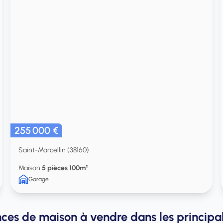
255 000 €
Saint-Marcellin (38160)
Maison
5 pièces 100m²
Garage
ces de maison à vendre dans les principale