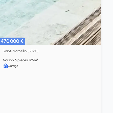
470 000 €
Saint-Marcellin (38160)
Maison
6 pièces 125m²
Garage