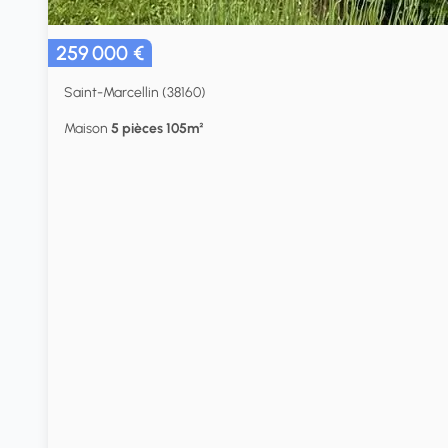
259 000 €
Saint-Marcellin (38160)
Maison
5 pièces 105m²