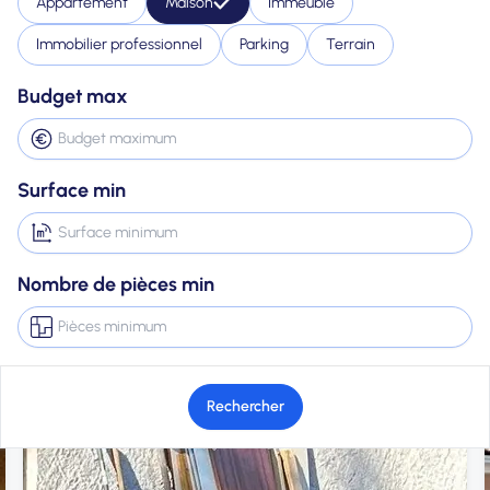
Appartement
Maison
Immeuble
Immobilier professionnel
Parking
Terrain
Budget max
Surface min
Nombre de pièces min
Rechercher