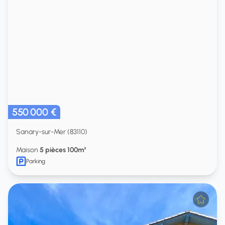
550 000 €
Sanary-sur-Mer (83110)
Maison
5 pièces 100m²
Parking