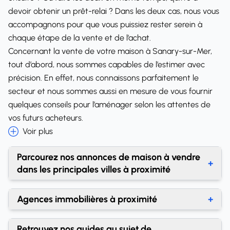
devoir obtenir un prêt-relai ? Dans les deux cas, nous vous
accompagnons pour que vous puissiez rester serein à
chaque étape de la vente et de l’achat.
Concernant la vente de votre maison à Sanary-sur-Mer,
tout d’abord, nous sommes capables de l’estimer avec
précision. En effet, nous connaissons parfaitement le
secteur et nous sommes aussi en mesure de vous fournir
quelques conseils pour l’aménager selon les attentes de
vos futurs acheteurs.
Voir plus
Parcourez nos annonces de maison à vendre
+
dans les principales villes à proximité
Achat maison Ollioules
Agences immobilières à proximité
+
Achat maison La Seyne-sur-Mer
Agences immobilières Sanary-sur-Mer
Retrouvez nos guides au sujet de