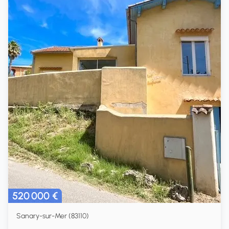
520 000 €
Sanary-sur-Mer (83110)