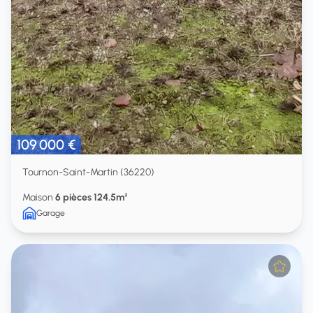
109 000 €
Tournon-Saint-Martin (36220)
Maison
6 pièces 124.5m²
Garage