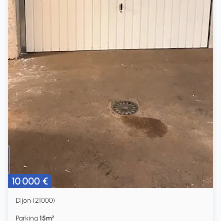
10 000 €
Dijon (21000)
Parking
15m²