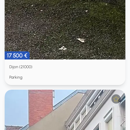
17 500 €
Dijon (21000)
Parking