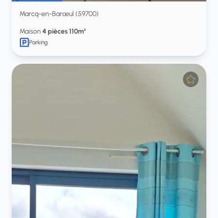
Marcq-en-Barœul (59700)
Maison
4 pièces 110m²
Parking