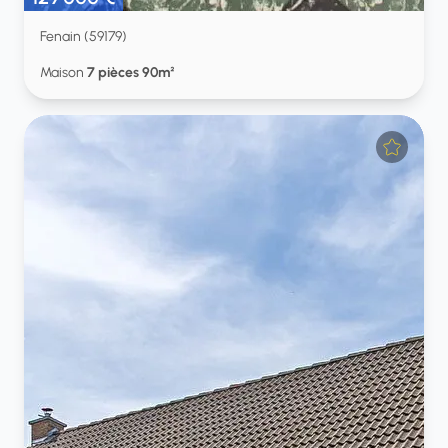
Fenain (59179)
Maison
7 pièces 90m²