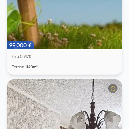
99 000 €
Erre (59171)
Terrain
1140m²