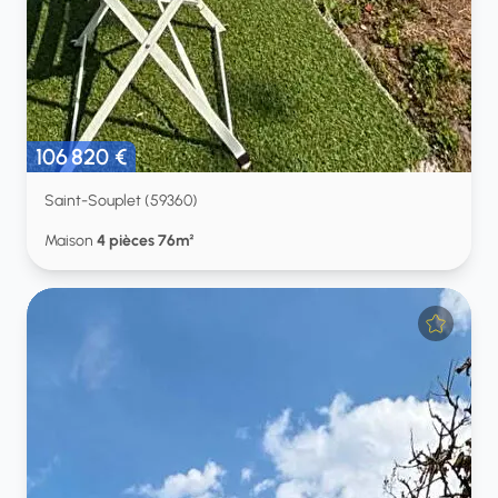
106 820 €
Saint-Souplet (59360)
Maison
4 pièces 76m²