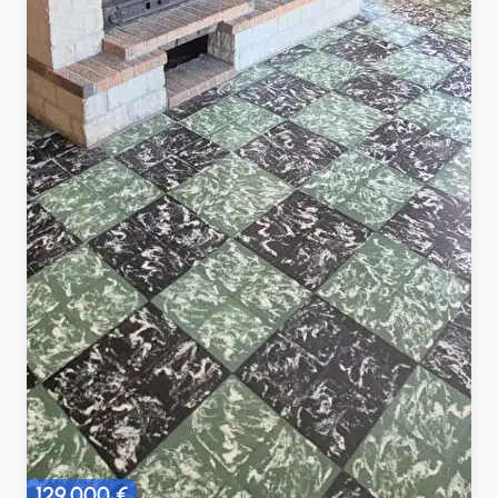
129 000 €