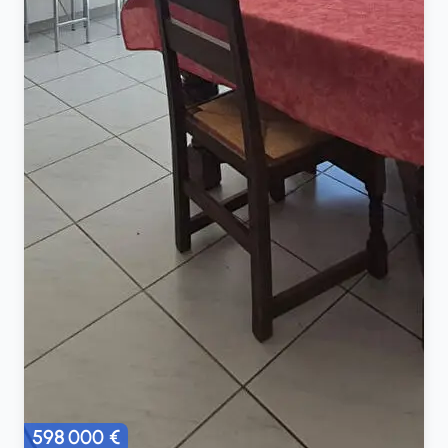
598 000 €