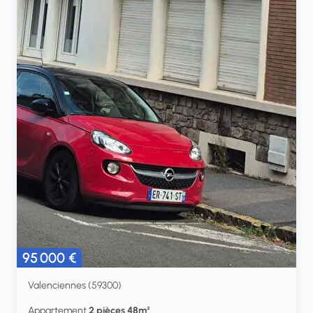
95 000 €
Valenciennes (59300)
Appartement
2 pièces 48m²