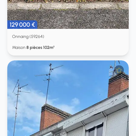
129 000 €
Onnaing (59264)
Maison
8 pièces 102m²