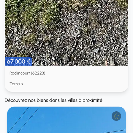
67 000 €
Roclincourt (62223)
Terrain
Découvrez nos biens dans les villes à proximité