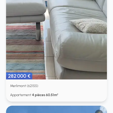
282 000 €
Merlimont (62155)
Appartement
4 pièces 60.51m²