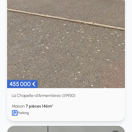
455 000 €
La Chapelle-d'Armentières (59930)
Maison
7 pièces 146m²
Parking