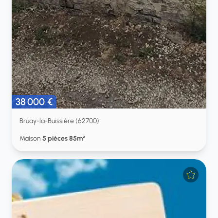
38 000 €
Bruay-la-Buissière (62700)
Maison
5 pièces 85m²