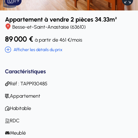
1
/
9
Appartement à vendre 2 pièces 34.33m²
Besse-et-Saint-Anastaise (63610)
89 000 €
à partir de 461 €/mois
Afficher les détails du prix
Caractéristiques
Réf : TAPP930485
Appartement
Habitable
RDC
Meublé