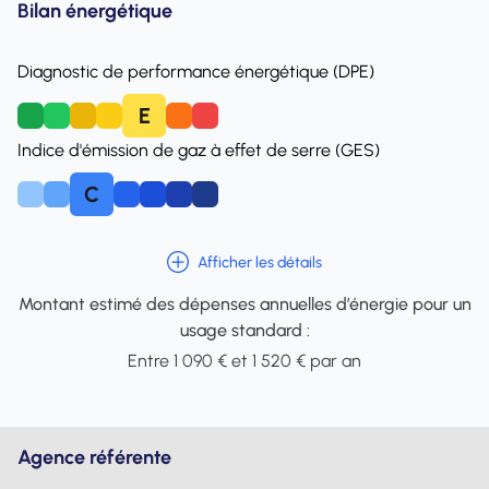
Bilan énergétique
Diagnostic de performance énergétique (DPE)
E
A
B
C
D
F
Indice d'émission de gaz à effet de serre (GES)
C
A
B
D
E
F
Afficher les détails
Montant estimé des dépenses annuelles d’énergie pour un
usage standard :
Entre 1 090 € et 1 520 € par an
Agence référente