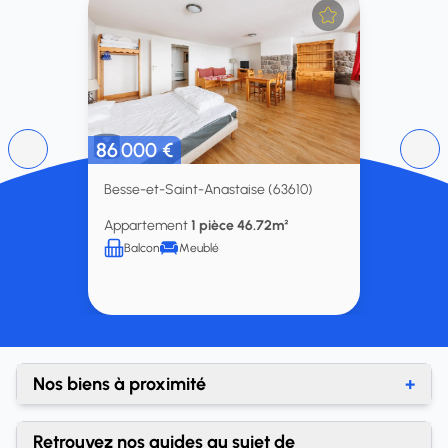
86 000 €
Besse-et-Saint-Anastaise (63610)
Appartement
1 pièce 46.72m²
Balcon
Meublé
Nos biens à proximité
+
Achat appartement Issoire
Retrouvez nos guides au sujet de